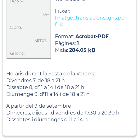
Fitxer:
Imatge_translacions_gris.pd
f
Format:
Acrobat-PDF
Pàgines:
1
Mida:
284.05
kB
Horaris durant la Festa de la Verema
Divendres 7, de 18 a 21 h
Dissabte 8, d'11 a 14 i de 18 a 21 h
Diumenge 9, d'11 a 14 i de 18 a 21 h
A partir del 9 de setembre
Dimecres, dijous i divendres de 17.30 a 20.30 h
Dissabtes i diumenges d'11 a 14 h