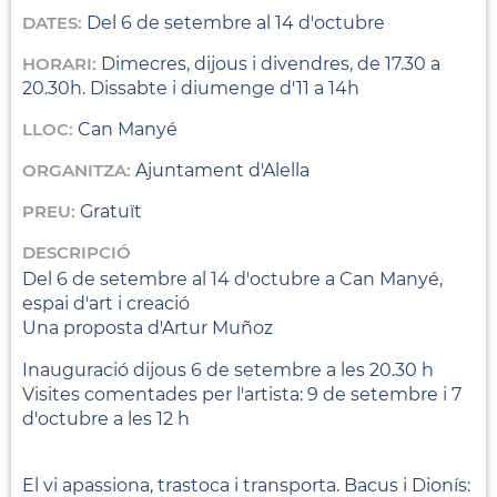
DATES:
Del 6 de setembre al 14 d'octubre
HORARI:
Dimecres, dijous i divendres, de 17.30 a
20.30h. Dissabte i diumenge d'11 a 14h
LLOC:
Can Manyé
ORGANITZA:
Ajuntament d'Alella
PREU:
Gratuït
DESCRIPCIÓ
Del 6 de setembre al 14 d'octubre a Can Manyé,
espai d'art i creació
Una proposta d'Artur Muñoz
Inauguració dijous 6 de setembre a les 20.30 h
Visites comentades per l'artista: 9 de setembre i 7
d'octubre a les 12 h
El vi apassiona, trastoca i transporta. Bacus i Dionís: