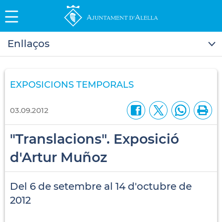
Enllaços
EXPOSICIONS TEMPORALS
03.09.2012
"Translacions". Exposició
d'Artur Muñoz
Del 6 de setembre al 14 d'octubre de
2012