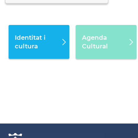
Identitat i
Agenda
cultura
Cultural