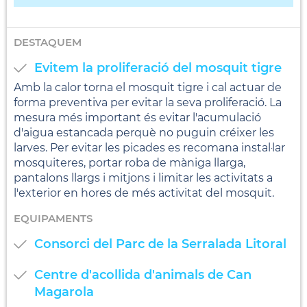
DESTAQUEM
Evitem la proliferació del mosquit tigre
Amb la calor torna el mosquit tigre i cal actuar de
forma preventiva per evitar la seva proliferació. La
mesura més important és evitar l'acumulació
d'aigua estancada perquè no puguin créixer les
larves. Per evitar les picades es recomana instal·lar
mosquiteres, portar roba de màniga llarga,
pantalons llargs i mitjons i limitar les activitats a
l'exterior en hores de més activitat del mosquit.
EQUIPAMENTS
Consorci del Parc de la Serralada Litoral
Centre d'acollida d'animals de Can
Magarola