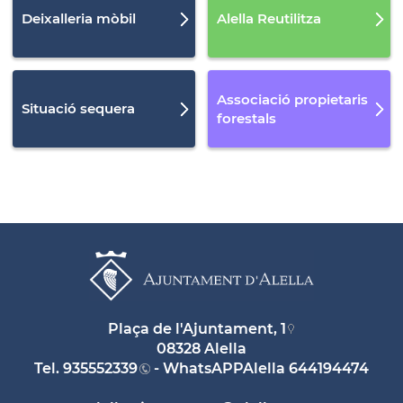
Deixalleria mòbil
Alella Reutilitza
Associació propietaris
Situació sequera
forestals
Plaça de l'Ajuntament, 1
08328 Alella
Tel.
935552339
- WhatsAPPAlella
644194474