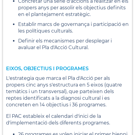
Concretar una sèrie d'accions a realitzar en els
propers anys per assolir els objectius definits
en el plantejament estratègic.
Establir marcs de governança i participació en
les polítiques culturals.
Definir els mecanismes per desplegar i
avaluar el Pla d'Acció Cultural.
EIXOS, OBJECTIUS I PROGRAMES
L'estrategia que marca el Pla d'Acció per als
propers cinc anys s'estructura en 5 eixos (quatre
temàtics i un transversal), que parteixen dels
reptes identificats a la diagnosi cultural i es
concreten en 14 objectius i 36 programes.
El PAC estableix el calendari d'inici de la
d'implementació dels diferents programes.
26 programes es volen iniciar el primer bienni