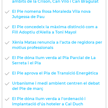
àmbits de la Crison, Can Viló i Can Bragulat
El Ple nomena Rosa Moraleda Vila nova
Jutgessa de Pau
El Ple concedeix la màxima distinció com a
Fill Adoptiu d'Alella a Toni Mayol
Xènia Matas renuncia a l'acta de regidora per
motius professionals
El Ple dóna llum verda al Pla Parcial de La
Serreta i el Pla
El Ple aprova el Pla de Transició Energètica
Urbanisme i medi ambient centren el debat
del Ple de març
El Ple dóna llum verda a l'ordenació i
implantació d'ús hoteler a Cal Duch