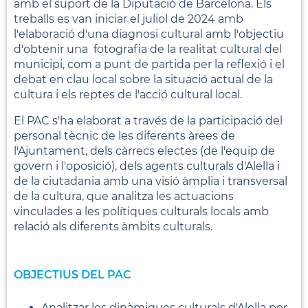
amb el suport de la Diputació de Barcelona. Els
treballs es van iniciar el juliol de 2024 amb
l'elaboració d'una diagnosi cultural amb l'objectiu
d'obtenir una fotografia de la realitat cultural del
municipi, com a punt de partida per la reflexió i el
debat en clau local sobre la situació actual de la
cultura i els reptes de l'acció cultural local.
El PAC s'ha elaborat a través de la participació del
personal tècnic de les diferents àrees de
l'Ajuntament, dels càrrecs electes (de l'equip de
govern i l'oposició), dels agents culturals d'Alella i
de la ciutadania amb una visió àmplia i transversal
de la cultura, que analitza les actuacions
vinculades a les polítiques culturals locals amb
relació als diferents àmbits culturals.
OBJECTIUS DEL PAC
Analitzar les dinàmiques culturals d'Alella per