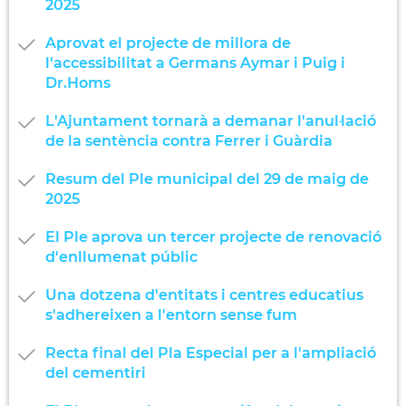
2025
Aprovat el projecte de millora de
l'accessibilitat a Germans Aymar i Puig i
Dr.Homs
L'Ajuntament tornarà a demanar l'anul·lació
de la sentència contra Ferrer i Guàrdia
Resum del Ple municipal del 29 de maig de
2025
El Ple aprova un tercer projecte de renovació
d'enllumenat públic
Una dotzena d'entitats i centres educatius
s'adhereixen a l'entorn sense fum
Recta final del Pla Especial per a l'ampliació
del cementiri