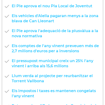
El Ple aprova el nou Pla Local de Joventut
Els vehicles d'Alella pagaran menys a la zona
blava de Can Lleonart
El Ple aprova l'adequació de la plusvàlua a la
nova normativa
Els comptes de l'any vinent preveuen més de
2,7 milions d'euros per a inversions
El pressupost municipal creix un 25% l'any
vinent i arriba als 15,6 milions
Llum verda al projecte per reurbanitzar el
Torrent Vallbona
Els impostos i taxes es mantenen congelats
l'any vinent