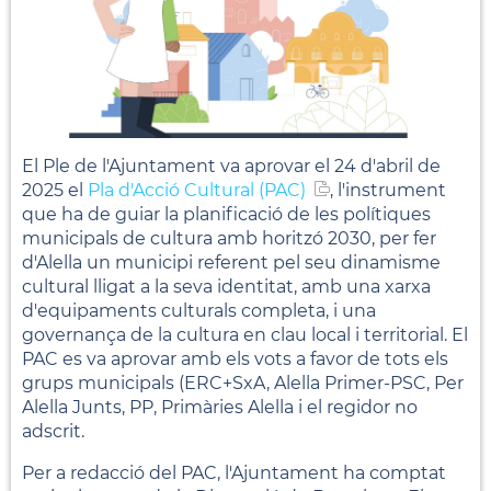
El Ple de l'Ajuntament va aprovar el 24 d'abril de
2025 el
Pla d'Acció Cultural (PAC)
, l'instrument
que ha de guiar la planificació de les polítiques
municipals de cultura amb horitzó 2030, per fer
d'Alella un municipi referent pel seu dinamisme
cultural lligat a la seva identitat, amb una xarxa
d'equipaments culturals completa, i una
governança de la cultura en clau local i territorial. El
PAC es va aprovar amb els vots a favor de tots els
grups municipals (ERC+SxA, Alella Primer-PSC, Per
Alella Junts, PP, Primàries Alella i el regidor no
adscrit.
Per a redacció del PAC, l'Ajuntament ha comptat