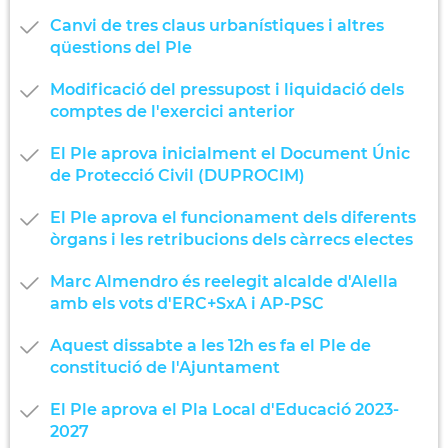
Canvi de tres claus urbanístiques i altres
qüestions del Ple
Modificació del pressupost i liquidació dels
comptes de l'exercici anterior
El Ple aprova inicialment el Document Únic
de Protecció Civil (DUPROCIM)
El Ple aprova el funcionament dels diferents
òrgans i les retribucions dels càrrecs electes
Marc Almendro és reelegit alcalde d'Alella
amb els vots d'ERC+SxA i AP-PSC
Aquest dissabte a les 12h es fa el Ple de
constitució de l'Ajuntament
El Ple aprova el Pla Local d'Educació 2023-
2027