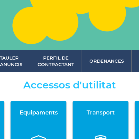
TAULER
PERFIL DE
ORDENANCES
'ANUNCIS
CONTRACTANT
Accessos d'utilitat
Equipaments
Transport