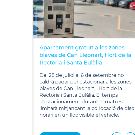
Aparcament gratuït a les zones
blaves de Can Lleonart, Hort de la
Rectoria i Santa Eulàlia
Del 28 de juliol al 6 de setembre no
caldrà pagar per estacionar a les zones
blaves de Can Lleonart, l'Hort de la
Rectoria i Santa Eulàlia. El temps
d'estacionament durant el matí es
limitarà mitjançant la col·locació de disc
horari en un lloc visible el vehicle.