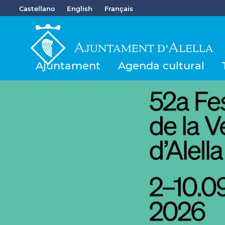
Castellano
English
Français
Ajuntament
Agenda cultural