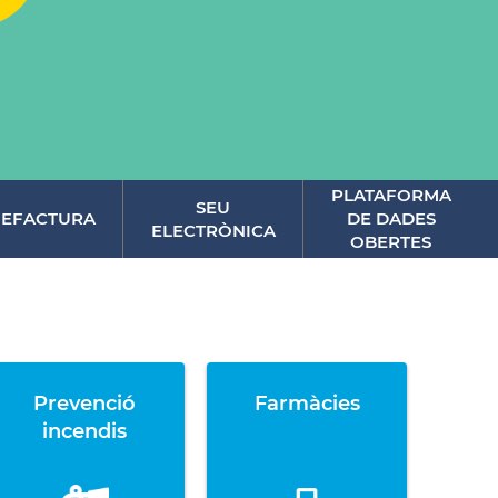
PLATAFORMA
SEU
EFACTURA
DE DADES
ELECTRÒNICA
OBERTES
Prevenció
Farmàcies
incendis