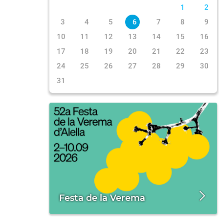
1
2
3
4
5
6
7
8
9
10
11
12
13
14
15
16
17
18
19
20
21
22
23
24
25
26
27
28
29
30
31
Festa de la Verema