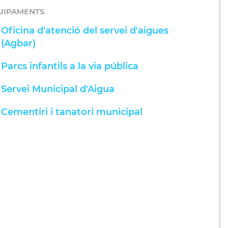
UIPAMENTS
Oficina d'atenció del servei d'aigues
(Agbar)
Parcs infantils a la via pública
Servei Municipal d'Aigua
Cementiri i tanatori municipal