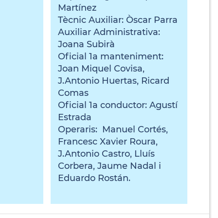
Martínez
Tècnic Auxiliar: Òscar Parra
Auxiliar Administrativa:
Joana Subirà
Oficial 1a manteniment:
Joan Miquel Covisa,
J.Antonio Huertas, Ricard
Comas
Oficial 1a conductor: Agustí
Estrada
Operaris: Manuel Cortés,
Francesc Xavier Roura,
J.Antonio Castro, Lluís
Corbera, Jaume Nadal i
Eduardo Rostán.