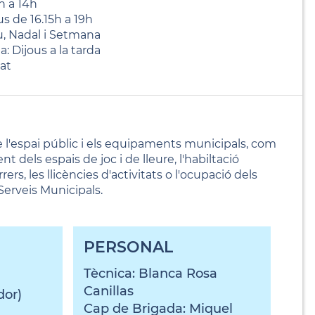
h a 14h
us de 16.15h a 19h
u, Nadal i Setmana
a: Dijous a la tarda
at
 l'espai públic i els equipaments municipals, com
nt dels espais de joc i de lleure, l'habiltació
rers, les llicències d'activitats o l'ocupació dels
Serveis Municipals.
PERSONAL
Tècnica: Blanca Rosa
Canillas
dor)
Cap de Brigada: Miquel