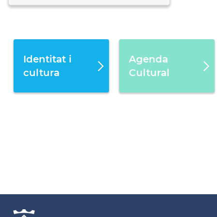
Identitat i
Agenda
cultura
Cultural