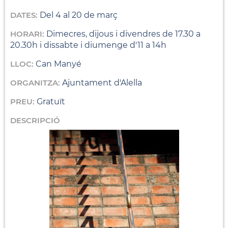
DATES:
Del 4 al 20 de març
HORARI:
Dimecres, dijous i divendres de 17.30 a
20.30h i dissabte i diumenge d'11 a 14h
LLOC:
Can Manyé
ORGANITZA:
Ajuntament d'Alella
PREU:
Gratuït
DESCRIPCIÓ