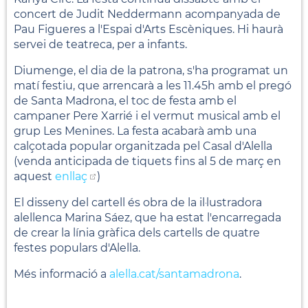
concert de Judit Neddermann acompanyada de
Pau Figueres a l'Espai d'Arts Escèniques. Hi haurà
servei de teatreca, per a infants.
Diumenge, el dia de la patrona, s'ha programat un
matí festiu, que arrencarà a les 11.45h amb el pregó
de Santa Madrona, el toc de festa amb el
campaner Pere Xarrié i el vermut musical amb el
grup Les Menines. La festa acabarà amb una
calçotada popular organitzada pel Casal d'Alella
(venda anticipada de tiquets fins al 5 de març en
aquest
enllaç
)
El disseny del cartell és obra de la il·lustradora
alellenca Marina Sáez, que ha estat l'encarregada
de crear la línia gràfica dels cartells de quatre
festes populars d'Alella.
Més informació a
alella.cat/santamadrona
.