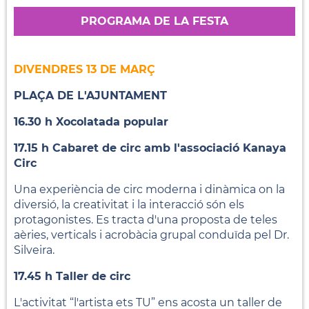
PROGRAMA DE LA FESTA
DIVENDRES 13 DE MARÇ
PLAÇA DE L'AJUNTAMENT
16.30 h Xocolatada popular
17.15 h Cabaret de circ amb l'associació Kanaya
Circ
Una experiència de circ moderna i dinàmica on la
diversió, la creativitat i la interacció són els
protagonistes. Es tracta d'una proposta de teles
aèries, verticals i acrobàcia grupal conduïda pel Dr.
Silveira.
17.45 h Taller de circ
L'activitat “l'artista ets TU” ens acosta un taller de