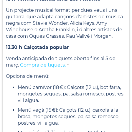
Un projecte musical format per dues veus i una
guitarra, que adapta cançons d'artistes de música
negra com Stevie Wonder, Alicia Keys, Amy
Winehouse o Aretha Franklin, i d'altres artistes de
casa com Oques Grasses, Pau Vallvé i Morgan.
13.30 h Calçotada popular
Venda anticipada de tiquets oberta fins al 5 de
març.
Compra de tiquets.
Opcions de menú:
Menú carnívor (18 €): Calçots (12 u.), botifarra,
mongetes seques, pa, salsa romesco, postres,
vi i aigua.
Menú vegà (15 €): Calçots (12 u.), carxofa a la
brasa, mongetes seques, pa, salsa romesco,
postres, vi i aigua.