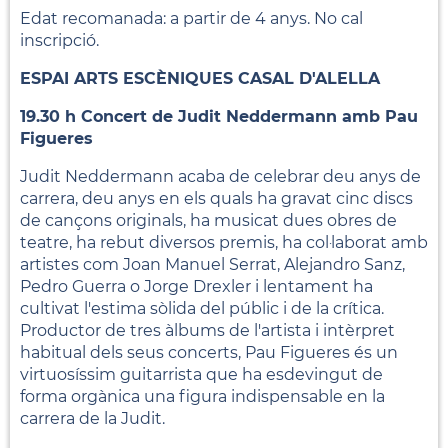
Edat recomanada: a partir de 4 anys. No cal
inscripció.
ESPAI ARTS ESCÈNIQUES CASAL D'ALELLA
19.30 h Concert de Judit Neddermann amb Pau
Figueres
Judit Neddermann acaba de celebrar deu anys de
carrera, deu anys en els quals ha gravat cinc discs
de cançons originals, ha musicat dues obres de
teatre, ha rebut diversos premis, ha col·laborat amb
artistes com Joan Manuel Serrat, Alejandro Sanz,
Pedro Guerra o Jorge Drexler i lentament ha
cultivat l'estima sòlida del públic i de la crítica.
Productor de tres àlbums de l'artista i intèrpret
habitual dels seus concerts, Pau Figueres és un
virtuosíssim guitarrista que ha esdevingut de
forma orgànica una figura indispensable en la
carrera de la Judit.