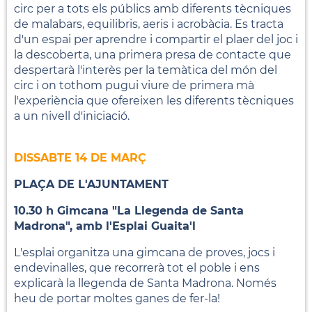
circ per a tots els públics amb diferents tècniques
de malabars, equilibris, aeris i acrobàcia. Es tracta
d'un espai per aprendre i compartir el plaer del joc i
la descoberta, una primera presa de contacte que
despertarà l'interès per la temàtica del món del
circ i on tothom pugui viure de primera mà
l'experiència que ofereixen les diferents tècniques
a un nivell d'iniciació.
DISSABTE 14 DE MARÇ
PLAÇA DE L'AJUNTAMENT
10.30 h Gimcana "La Llegenda de Santa
Madrona", amb l'Esplai Guaita'l
L'esplai organitza una gimcana de proves, jocs i
endevinalles, que recorrerà tot el poble i ens
explicarà la llegenda de Santa Madrona. Només
heu de portar moltes ganes de fer-la!