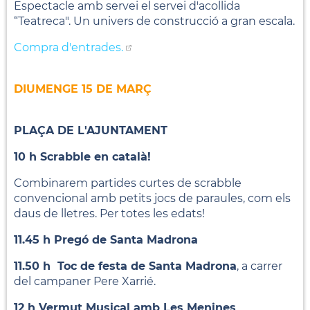
Espectacle amb servei el servei d'acollida
“Teatreca". Un univers de construcció a gran escala.
Compra d'entrades.
DIUMENGE 15 DE MARÇ
PLAÇA DE L'AJUNTAMENT
10 h Scrabble en català!
Combinarem partides curtes de scrabble
convencional amb petits jocs de paraules, com els
daus de lletres. Per totes les edats!
11.45 h Pregó de Santa Madrona
11.50 h Toc de festa de Santa Madrona
, a carrer
del campaner Pere Xarrié.
12 h Vermut Musical amb Les Menines