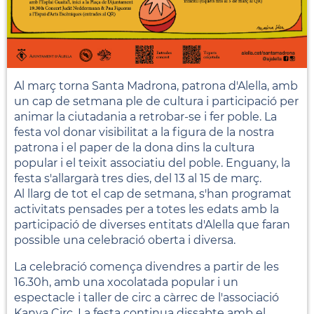
Al març torna Santa Madrona, patrona d'Alella, amb
un cap de setmana ple de cultura i participació per
animar la ciutadania a retrobar-se i fer poble. La
festa vol donar visibilitat a la figura de la nostra
patrona i el paper de la dona dins la cultura
popular i el teixit associatiu del poble. Enguany, la
festa s'allargarà tres dies, del 13 al 15 de març.
Al llarg de tot el cap de setmana, s'han programat
activitats pensades per a totes les edats amb la
participació de diverses entitats d'Alella que faran
possible una celebració oberta i diversa.
La celebració comença divendres a partir de les
16.30h, amb una xocolatada popular i un
espectacle i taller de circ a càrrec de l'associació
Kanya Circ. La festa continua dissabte amb el