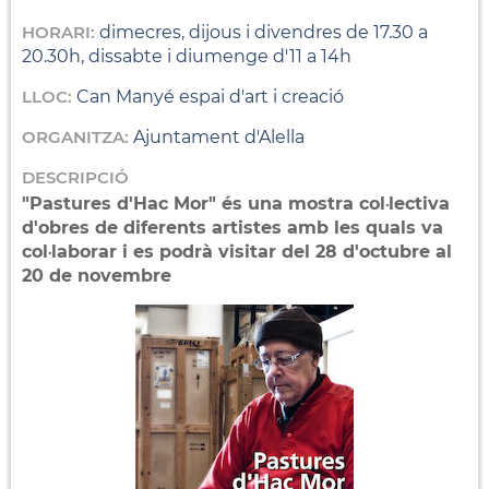
HORARI:
dimecres, dijous i divendres de 17.30 a
20.30h, dissabte i diumenge d'11 a 14h
LLOC:
Can Manyé espai d'art i creació
ORGANITZA:
Ajuntament d'Alella
DESCRIPCIÓ
"Pastures d'Hac Mor" és una mostra col·lectiva
d'obres de diferents artistes amb les quals va
col·laborar i es podrà visitar del 28 d'octubre al
20 de novembre