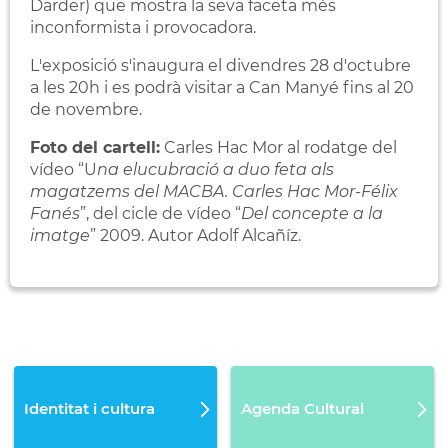
Darder) que mostra la seva faceta més
inconformista i provocadora.
L'exposició s'inaugura el divendres 28 d'octubre
a les 20h i es podrà visitar a Can Manyé fins al 20
de novembre.
Foto del cartell:
Carles Hac Mor al rodatge del
vídeo “U
na elucubració a duo feta als
magatzems del MACBA. Carles Hac Mor-Félix
Fanés
”, del cicle de vídeo “
Del concepte a la
imatge
” 2009. Autor Adolf Alcañíz.
Identitat i cultura
Agenda Cultural