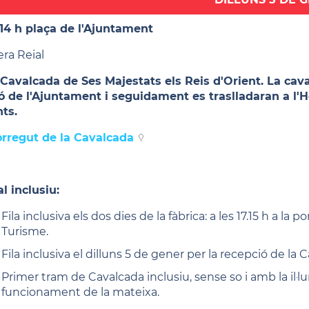
 14 h plaça de l'Ajuntament
era Reial
 Cavalcada de Ses Majestats els Reis d'Orient. La ca
ó de l'Ajuntament i seguidament es traslladaran a l'Ho
nts.
rregut de la Cavalcada
l inclusiu:
Fila inclusiva els dos dies de la fàbrica: a les 17.15 h a la 
Turisme.
Fila inclusiva el dilluns 5 de gener per la recepció de la Ca
Primer tram de Cavalcada inclusiu, sense so i amb la il·
funcionament de la mateixa.