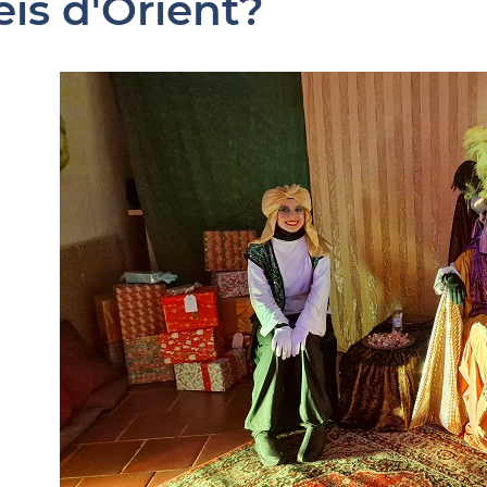
eis d'Orient?