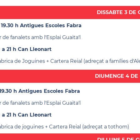
DISSABTE 3 DE
a 19.30 h Antigues Escoles Fabra
r de fanalets amb l'Esplai Guaita'l
0 a 21 h Can Lleonart
brica de Joguines + Cartera Reial (adreçat a famílies d'Ale
DIUMENGE 4 DE
 19.30 h Antigues Escoles Fabra
r de fanalets amb l'Esplai Guaita'l
0 a 21 h Can Lleonart
abrica de joguines + Cartera Reial (adreçat a tothom)
DILLUNS 5 DE 