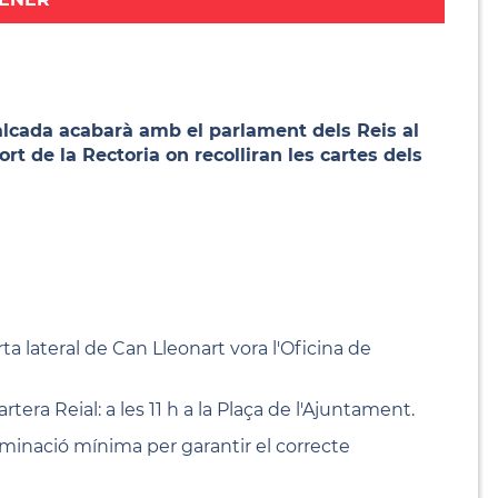
valcada acabarà amb el parlament dels Reis al
rt de la Rectoria on recolliran les cartes dels
porta lateral de Can Lleonart vora l'Oficina de
rtera Reial: a les 11 h a la Plaça de l'Ajuntament.
luminació mínima per garantir el correcte