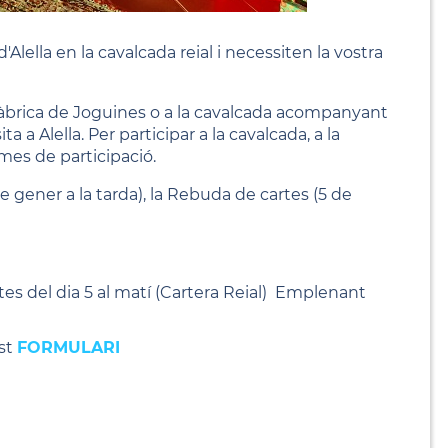
'Alella en la cavalcada reial i necessiten la vostra
Fàbrica de Joguines o a la cavalcada acompanyant
ta a Alella. Per participar a la cavalcada, a la
rmes de participació.
de gener a la tarda), la Rebuda de cartes (5 de
rtes del dia 5 al matí (Cartera Reial) Emplenant
est
FORMULARI