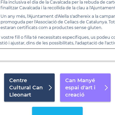
Fila inclusiva el dia de la Cavalcada per la rebuda de carte
finalitzar Cavalcada i la recollida de la clau a l'Ajuntament
Un any més, l'Ajuntament d'Alella s'adhereix a la campan
promoguda per l'Associació de Celíacs de Catalunya. Tots
estaran certificats com a productes sense gluten.
el vostre fill o filla té necessitats específiques, us pode
stió i ajustar, dins de les possibilitats, l'adaptació de l'acti
Centre
Can Manyé
Cultural Can
espai d'art i
Lleonart
creació