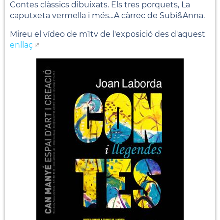
Contes clàssics dibuixats. Els tres porquets, La
caputxeta vermella i més...A càrrec de Subi&Anna.
Mireu el vídeo de m1tv de l'exposició des d'aquest
enllaç