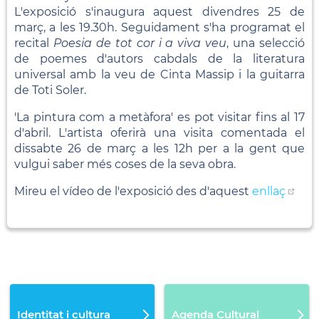
L'exposició s'inaugura aquest divendres 25 de
març, a les 19.30h. Seguidament s'ha programat el
recital
Poesia de tot cor i a viva veu
, una selecció
de poemes d'autors cabdals de la literatura
universal amb la veu de Cinta Massip i la guitarra
de Toti Soler.
'La pintura com a metàfora' es pot visitar fins al 17
d'abril. L'artista oferirà una visita comentada el
dissabte 26 de març a les 12h per a la gent que
vulgui saber més coses de la seva obra.
Mireu el vídeo de l'exposició des d'aquest
enllaç
Identitat i cultura
Agenda Cultural