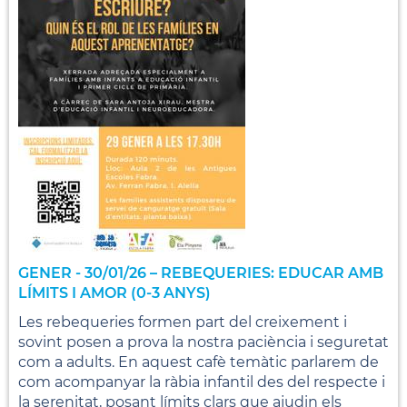
GENER - 30/01/26 – REBEQUERIES: EDUCAR AMB
LÍMITS I AMOR (0-3 ANYS)
Les rebequeries formen part del creixement i
sovint posen a prova la nostra paciència i seguretat
com a adults. En aquest cafè temàtic parlarem de
com acompanyar la ràbia infantil des del respecte i
la serenitat, posant límits clars que ajudin els