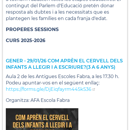
contingut del Parlem d'Educació pretén donar
resposta als dubtes i a les necessitats que es
plantegen les famílies en cada franja d'edat.
PROPERES SESSIONS
CURS 2025-2026
GENER - 29/01/26 COM APRÈN EL CERVELL DELS
INFANTS A LLEGIR I A ESCRIURE?(3 A 6 ANYS)
Aula 2 de les Antigues Escoles Fabra, a les 17.30 h.
Podeu apuntar-vos en el següent enllaç:
https://forms.gle/DjEiqfayrm445k536
Organitza: AFA Escola Fabra