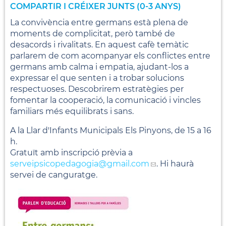
COMPARTIR I CRÉIXER JUNTS (0-3 ANYS)
La convivència entre germans està plena de
moments de complicitat, però també de
desacords i rivalitats. En aquest cafè temàtic
parlarem de com acompanyar els conflictes entre
germans amb calma i empatia, ajudant-los a
expressar el que senten i a trobar solucions
respectuoses. Descobrirem estratègies per
fomentar la cooperació, la comunicació i vincles
familiars més equilibrats i sans.
A la Llar d'Infants Municipals Els Pinyons, de 15 a 16
h.
Gratuït amb inscripció prèvia a
serveipsicopedagogia
@gmail.com
. Hi haurà
servei de canguratge.