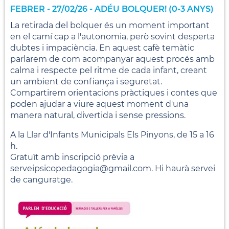
FEBRER - 27/02/26 - ADÉU BOLQUER! (0-3 ANYS)
La retirada del bolquer és un moment important
en el camí cap a l'autonomia, però sovint desperta
dubtes i impaciència. En aquest cafè temàtic
parlarem de com acompanyar aquest procés amb
calma i respecte pel ritme de cada infant, creant
un ambient de confiança i seguretat.
Compartirem orientacions pràctiques i contes que
poden ajudar a viure aquest moment d'una
manera natural, divertida i sense pressions.
A la Llar d'Infants Municipals Els Pinyons, de 15 a 16
h.
Gratuït amb inscripció prèvia a
serveipsicopedagogia@gmail.com. Hi haurà servei
de canguratge.