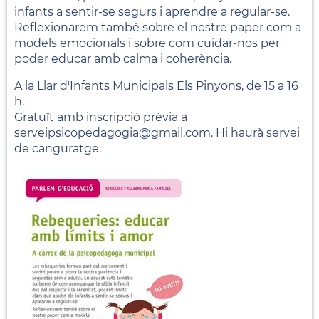
infants a sentir-se segurs i aprendre a regular-se.
Reflexionarem també sobre el nostre paper com a
models emocionals i sobre com cuidar-nos per
poder educar amb calma i coherència.
A la Llar d'Infants Municipals Els Pinyons, de 15 a 16
h.
Gratuït amb inscripció prèvia a
serveipsicopedagogia@gmail.com. Hi haurà servei
de canguratge.