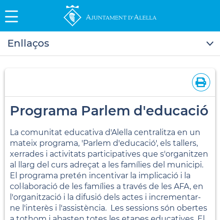
Enllaços
Programa Parlem d'educació
La comunitat educativa d'Alella centralitza en un
mateix programa, 'Parlem d'educació', els tallers,
xerrades i activitats participatives que s'organitzen
al llarg del curs adreçat a les famílies del municipi.
El programa pretén incentivar la implicació i la
col·laboració de les famílies a través de les AFA, en
l'organització i la difusió dels actes i incrementar-
ne l'interès i l'assistència. Les sessions són obertes
a tothom i abasten totes les etapes educatives. El