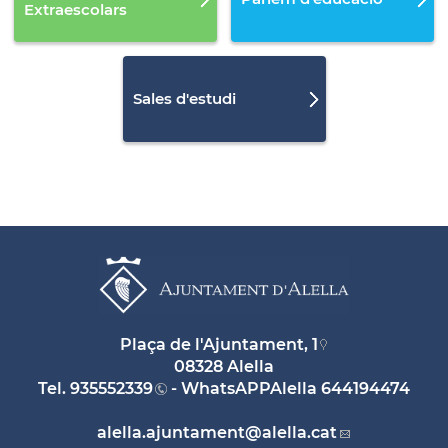
Extraescolars
Sales d'estudi
Plaça de l'Ajuntament, 1
08328 Alella
Tel.
935552339
- WhatsAPPAlella
644194474
alella.ajuntament
@alella.cat