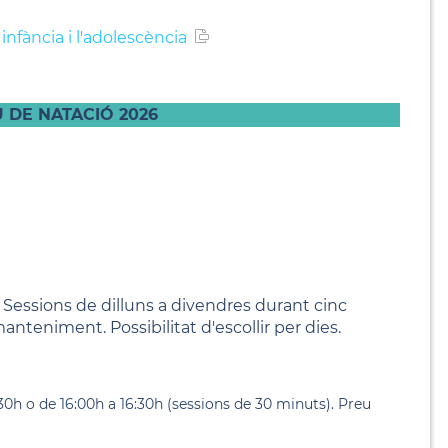
infància i l'adolescència
U DE NATACIÓ 2026
. Sessions de dilluns a divendres durant cinc
manteniment. Possibilitat d'escollir per dies.
:30h o de 16:00h a 16:30h (sessions de 30 minuts). Preu