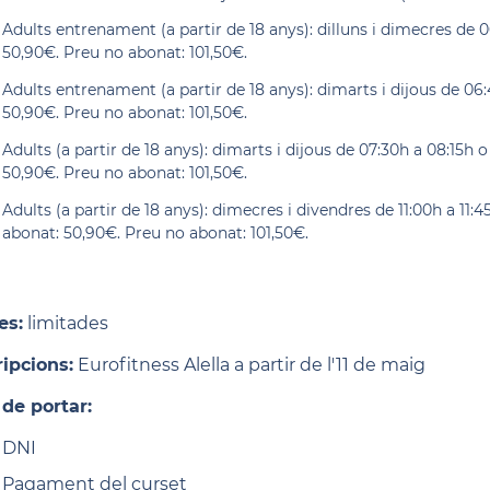
Adults entrenament (a partir de 18 anys): dilluns i dimecres de 
50,90€. Preu no abonat: 101,50€.
Adults entrenament (a partir de 18 anys): dimarts i dijous de 06
50,90€. Preu no abonat: 101,50€.
Adults (a partir de 18 anys): dimarts i dijous de 07:30h a 08:15h
50,90€. Preu no abonat: 101,50€.
Adults (a partir de 18 anys): dimecres i divendres de 11:00h a 11
abonat: 50,90€. Preu no abonat: 101,50€.
es:
limitades
ripcions:
Eurofitness Alella a partir de l'11 de maig
 de portar:
DNI
Pagament del curset