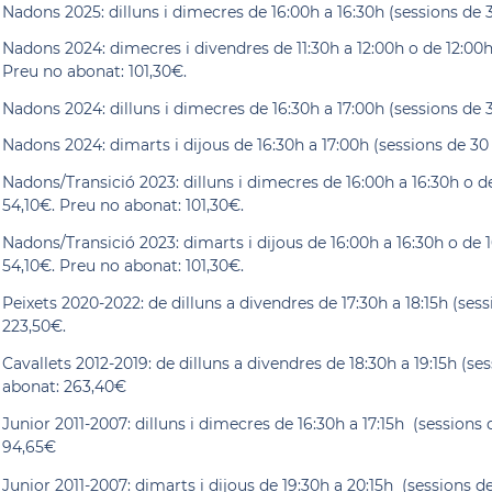
Nadons 2025: dilluns i dimecres de 16:00h a 16:30h (sessions de 
Nadons 2024: dimecres i divendres de 11:30h a 12:00h o de 12:00h
Preu no abonat: 101,30€.
Nadons 2024: dilluns i dimecres de 16:30h a 17:00h (sessions de 
Nadons 2024: dimarts i dijous de 16:30h a 17:00h (sessions de 30
Nadons/Transició 2023: dilluns i dimecres de 16:00h a 16:30h o d
54,10€. Preu no abonat: 101,30€.
Nadons/Transició 2023: dimarts i dijous de 16:00h a 16:30h o de 
54,10€. Preu no abonat: 101,30€.
Peixets 2020-2022: de dilluns a divendres de 17:30h a 18:15h (ses
223,50€.
Cavallets 2012-2019: de dilluns a divendres de 18:30h a 19:15h (s
abonat: 263,40€
Junior 2011-2007: dilluns i dimecres de 16:30h a 17:15h (sessions
94,65€
Junior 2011-2007: dimarts i dijous de 19:30h a 20:15h (sessions 