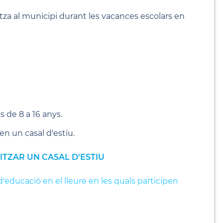
nitza al municipi durant les vacances escolars en
es de 8 a 16 anys.
en un casal d'estiu.
ITZAR UN CASAL D'ESTIU
d'educació en el lleure en les quals participen