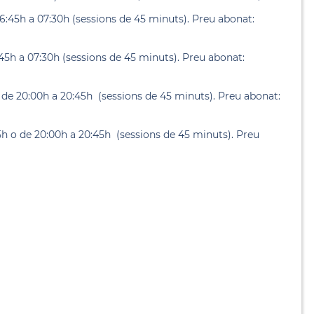
06:45h a 07:30h (sessions de 45 minuts). Preu abonat:
:45h a 07:30h (sessions de 45 minuts). Preu abonat:
 o de 20:00h a 20:45h (sessions de 45 minuts). Preu abonat:
:45h o de 20:00h a 20:45h (sessions de 45 minuts). Preu