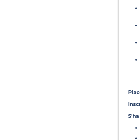
Plac
Insc
S'ha