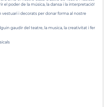
 el poder de la música, la dansa i la interpretació!
 vestuari i decorats per donar forma al nostre
uin gaudir del teatre, la musica, la creativitat i fer
sicals