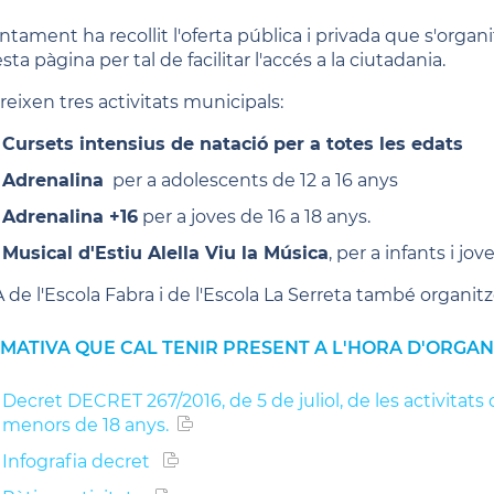
untament ha recollit l'oferta pública i privada que s'orga
ta pàgina per tal de facilitar l'accés a la ciutadania.
reixen tres activitats municipals:
Cursets intensius de natació per a totes les edats
Adrenalina
per a adolescents de 12 a 16 anys
Adrenalina +16
per a joves de 16 a 18 anys.
Musical d'Estiu Alella Viu la Música
, per a infants i jov
 de l'Escola Fabra i de l'Escola La Serreta també organitz
MATIVA QUE CAL TENIR PRESENT A L'HORA D'ORGAN
Decret DECRET 267/2016, de 5 de juliol, de les activitats 
menors de 18 anys.
Infografia decret