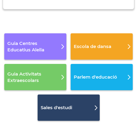
Guia Centres
Escola de dansa
Educatius Alella
Guia Activitats
Parlem d'educació
Extraescolars
Sales d'estudi