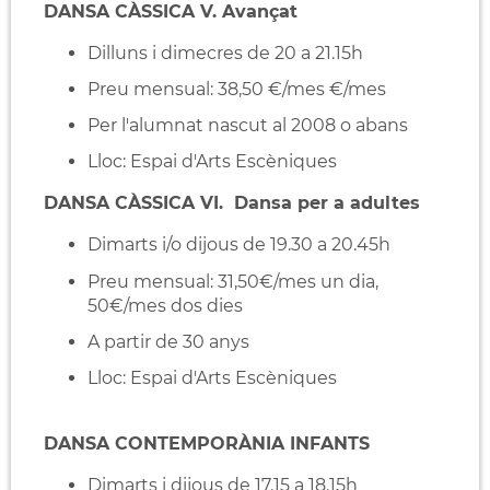
DANSA CÀSSICA V. Avançat
Dilluns i dimecres de 20 a 21.15h
Preu mensual: 38,50 €/mes €/mes
Per l'alumnat nascut al 2008 o abans
Lloc: Espai d'Arts Escèniques
DANSA CÀSSICA VI. Dansa per a adultes
Dimarts i/o dijous de 19.30 a 20.45h
Preu mensual: 31,50€/mes un dia,
50€/mes dos dies
A partir de 30 anys
Lloc: Espai d'Arts Escèniques
DANSA CONTEMPORÀNIA INFANTS
Dimarts i dijous de 17.15 a 18.15h