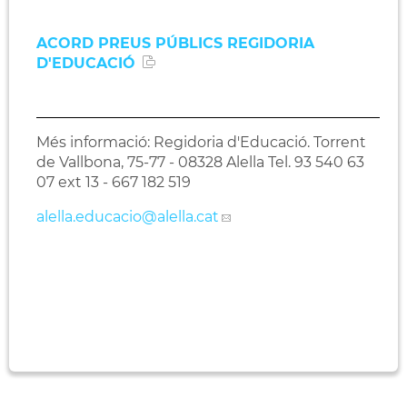
ACORD PREUS PÚBLICS REGIDORIA
D'EDUCACIÓ
Més informació: Regidoria d'Educació. Torrent
de Vallbona, 75-77 - 08328 Alella Tel. 93 540 63
07 ext 13 - 667 182 519
alella.educacio
@alella.cat