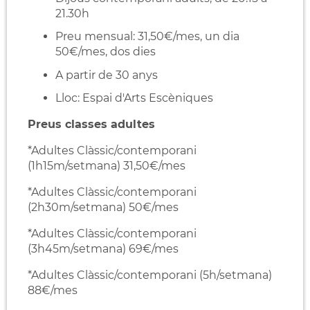
21.30h
Preu mensual: 31,50€/mes, un dia
50€/mes, dos dies
A partir de 30 anys
Lloc: Espai d'Arts Escèniques
Preus classes adultes
*Adultes Clàssic/contemporani
(1h15m/setmana) 31,50€/mes
*Adultes Clàssic/contemporani
(2h30m/setmana) 50€/mes
*Adultes Clàssic/contemporani
(3h45m/setmana) 69€/mes
*Adultes Clàssic/contemporani (5h/setmana)
88€/mes