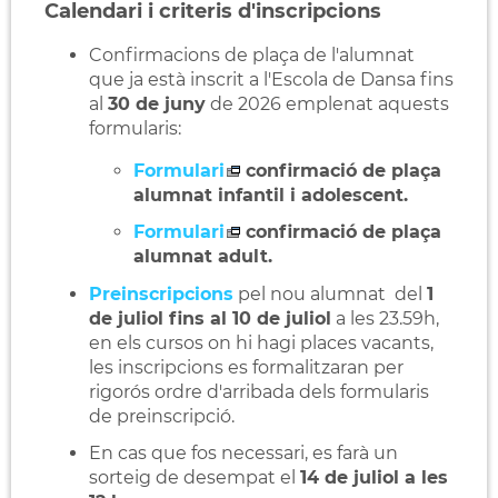
Calendari i criteris d'inscripcions
Confirmacions de plaça de l'alumnat
que ja està inscrit a l'Escola de Dansa fins
al
30 de juny
de 2026 emplenat aquests
formularis:
Formulari
confirmació de plaça
alumnat infantil i adolescent.
Formulari
confirmació de plaça
alumnat adult.
Preinscripcions
pel nou alumnat del
1
de juliol fins al 10 de juliol
a les 23.59h
,
en els cursos on hi hagi places vacants,
les inscripcions es formalitzaran per
rigorós ordre d'arribada dels formularis
de preinscripció.
En cas que fos necessari, es farà un
sorteig de desempat el
14 de juliol a les