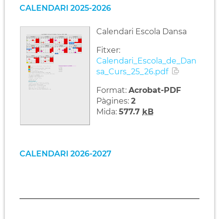
CALENDARI 2025-2026
Calendari Escola Dansa
Fitxer:
Calendari_Escola_de_Dan
sa_Curs_25_26.pdf
Format:
Acrobat-PDF
Pàgines:
2
Mida:
577.7
kB
CALENDARI 2026-2027