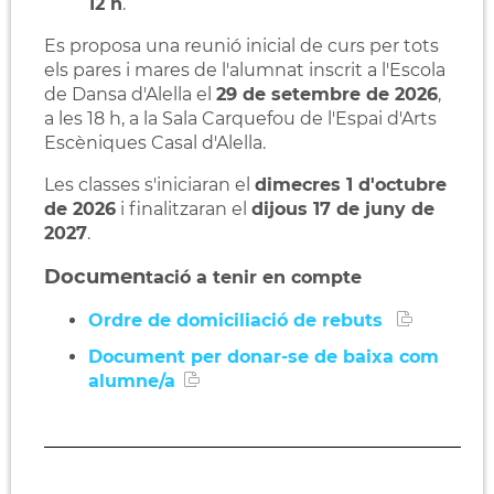
12 h
.
Es proposa una reunió inicial de curs per tots
els pares i mares de l'alumnat inscrit a l'Escola
de Dansa d'Alella el
29 de setembre de 2026
,
a les 18 h, a la Sala Carquefou de l'Espai d'Arts
Escèniques Casal d'Alella.
Les classes s'iniciaran el
dimecres 1 d'octubre
de 2026
i finalitzaran el
dijous 17 de juny de
2027
.
Documen
tació a tenir en compte
Ordre de domiciliació de rebuts
Document per donar-se de baixa com
alumne/a