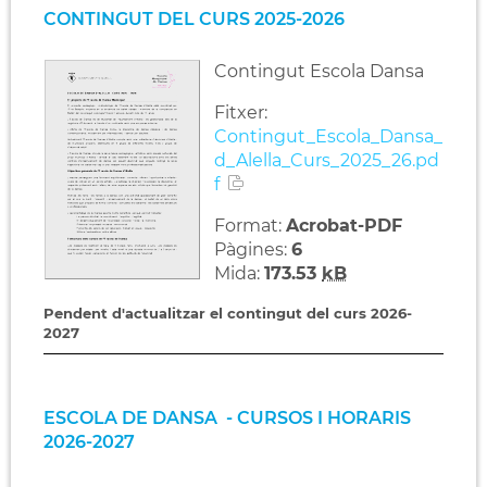
CONTINGUT DEL CURS 2025-2026
Contingut Escola Dansa
Fitxer:
Contingut_Escola_Dansa_
d_Alella_Curs_2025_26.pd
f
Format:
Acrobat-PDF
Pàgines:
6
Mida:
173.53
kB
Pendent d'actualitzar el contingut del curs 2026-
2027
ESCOLA DE DANSA - CURSOS I HORARIS
2026-2027