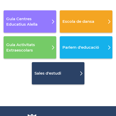
Guia Centres
Escola de dansa
Educatius Alella
Guia Activitats
Parlem d'educació
Extraescolars
Sales d'estudi