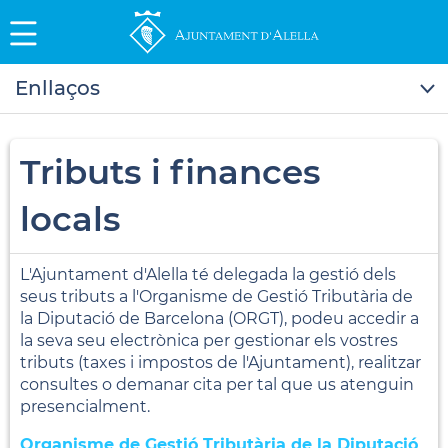
Enllaços
Tributs i finances
locals
L'Ajuntament d'Alella té delegada la gestió dels
seus tributs a l'Organisme de Gestió Tributària de
la Diputació de Barcelona (ORGT), podeu accedir a
la seva seu electrònica per gestionar els vostres
tributs (taxes i impostos de l'Ajuntament), realitzar
consultes o demanar cita per tal que us atenguin
presencialment.
Organisme de Gestió Tributària de la Diputació