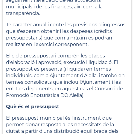
seguiment i avaluació de les actuacions
municipals i de les finances, així com a la
transparència.
Té caràcter anual i conté les previsions d'ingressos
que s'esperen obtenir i les despeses (crèdits
pressupostaris) que com a màxim es podran
realitzar en l'exercici corresponent.
El cicle pressupostari comprèn les etapes
d'elaboració i aprovació, execució i liquidació. El
pressupost es presenta (i liquida) en termes
individuals, com a Ajuntament d'Alella, i també en
termes consolidats que inclou l'Ajuntament i les
entitats depenents, en aquest cas el Consorci de
Promoció Enoturística DO Alella)
Què és el pressupost
El pressupost municipal és l'instrument que
permet donar resposta a les necessitats de la
ciutat a partir d'una distribució equilibrada dels