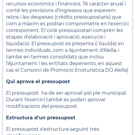
recursos econòmics i financers. Té caràcter anual i
conté les previsions d'ingressos que esperem
rebre i les despeses (crèdits pressupostaris) que
com a màxim es podran comprometre en l'exercici
corresponent. El cicle pressupostari comprèn les
etapes d'elaboració i aprovació, execució i
liquidació. El pressupost es presenta (i liquida) en
termes individuals, com a Ajuntament d'Alella, i
també en termes consolidats que inclou
l'Ajuntament i les entitats depenents, en aquest
cas el Consorci de Promoció Enoturística DO Alella)
Qui aprova el pressupost
El pressupost ha de ser aprovat pel ple municipal.
Durant l'exercici també es poden aprovar
modificacions del pressupost.
Estructura d'un pressupost
El pressupost s'estructura seguint tres