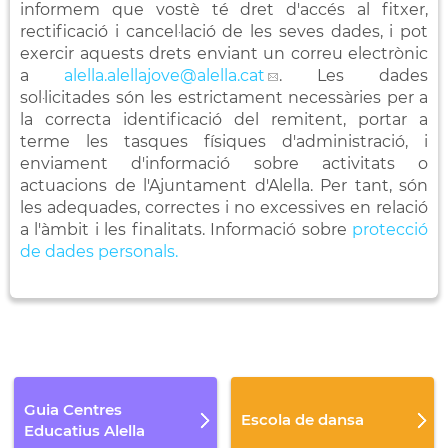
informem que vostè té dret d'accés al fitxer,
rectificació i cancel·lació de les seves dades, i pot
exercir aquests drets enviant un correu electrònic
a
alella.alellajove
@alella.cat
. Les dades
sol·licitades són les estrictament necessàries per a
la correcta identificació del remitent, portar a
terme les tasques físiques d'administració, i
enviament d'informació sobre activitats o
actuacions de l'Ajuntament d'Alella. Per tant, són
les adequades, correctes i no excessives en relació
a l'àmbit i les finalitats. Informació sobre
protecció
de dades personals.
Guia Centres
Escola de dansa
Educatius Alella