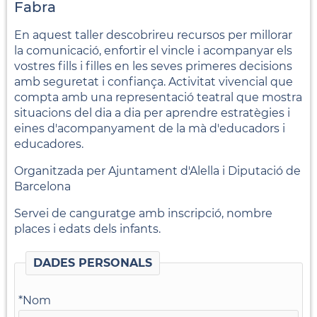
Fabra
En aquest taller descobrireu recursos per millorar
la comunicació, enfortir el vincle i acompanyar els
vostres fills i filles en les seves primeres decisions
amb seguretat i confiança. Activitat vivencial que
compta amb una representació teatral que mostra
situacions del dia a dia per aprendre estratègies i
eines d'acompanyament de la mà d'educadors i
educadores.
Organitzada per Ajuntament d'Alella i Diputació de
Barcelona
Servei de canguratge amb inscripció, nombre
places i edats dels infants.
DADES PERSONALS
*
Nom