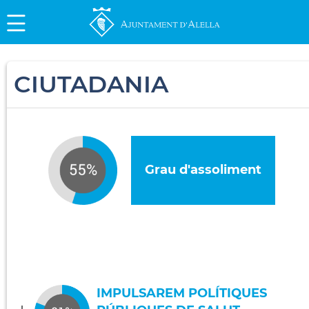
CIUTADANIA
Grau d'assoliment
IMPULSAREM POLÍTIQUES