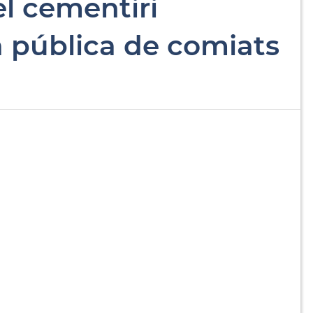
el cementiri
la pública de comiats