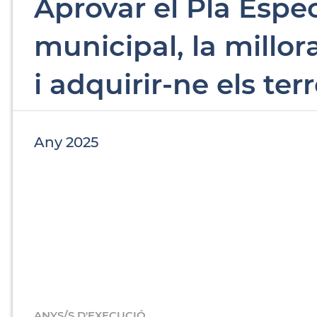
Aprovar el Pla Espec
municipal, la millor
i adquirir-ne els ter
Any 2025
ANYS/S D'EXECUCIÓ