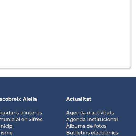
scobreix Alella
Actualitat
lendaris d'interès
Agenda d'activitats
municipi en xifres
Agenda Institucional
nicipi
Àlbums de fotos
risme
Butlletíns electrònics