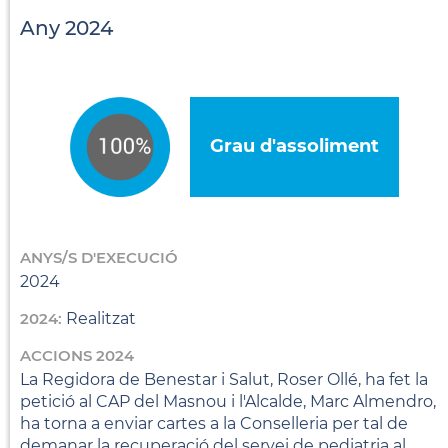
Any 2024
Grau d'assoliment
ANYS/S D'EXECUCIÓ
2024
2024:
Realitzat
ACCIONS 2024
La Regidora de Benestar i Salut, Roser Ollé, ha fet la
petició al CAP del Masnou i l'Alcalde, Marc Almendro,
ha torna a enviar cartes a la Conselleria per tal de
demanar la recuperació del servei de pediatria al