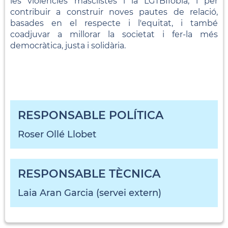
les violències masclistes i la LGTBIfòbia, i per
contribuir a construir noves pautes de relació,
basades en el respecte i l'equitat, i també
coadjuvar a millorar la societat i fer-la més
democràtica, justa i solidària.
RESPONSABLE POLÍTICA
Roser Ollé Llobet
RESPONSABLE TÈCNICA
Laia Aran Garcia (servei extern)