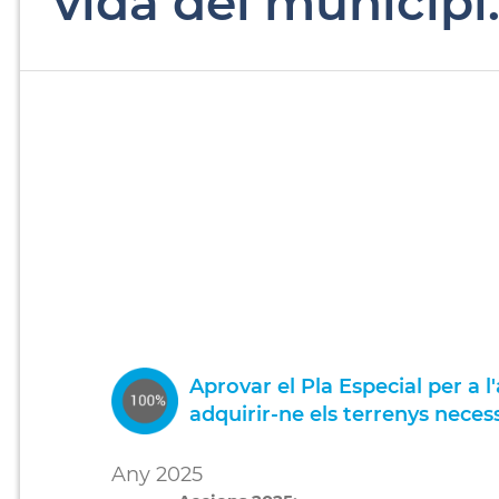
vida del municipi
Aprovar el Pla Especial per a l
adquirir-ne els terrenys necess
Any 2025