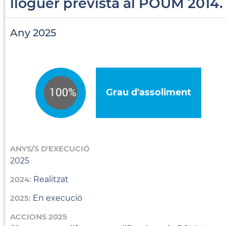
lloguer prevista al POUM 2014.
Any 2025
Grau d'assoliment
ANYS/S D'EXECUCIÓ
2025
2024:
Realitzat
2025:
En execució
ACCIONS 2025