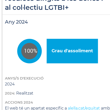
al col·lectiu LGTBI+
Any 2024
Grau d'assoliment
ANYS/S D'EXECUCIÓ
2024
2024:
Realitzat
ACCIONS 2024
El web té un apartat específic a
alella.cat/equitat
amb