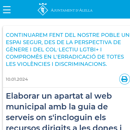
CONTINUAREM FENT DEL NOSTRE POBLE UN
ESPAI SEGUR, DES DE LA PERSPECTIVA DE
GÈNERE I DEL COL·LECTIU LGTBI+ I
COMPROMÈS EN L'ERRADICACIÓ DE TOTES
LES VIOLÈNCIES I DISCRIMINACIONS.
10.01.2024
Elaborar un apartat al web
municipal amb la guia de
serveis on s'incloguin els
recursos dirigits a les dones i