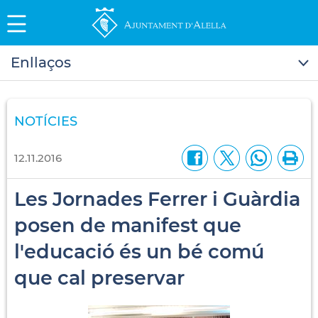
Enllaços
NOTÍCIES
12.11.2016
Les Jornades Ferrer i Guàrdia
posen de manifest que
l'educació és un bé comú
que cal preservar