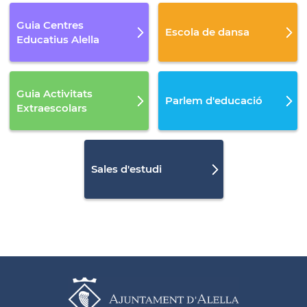
Guia Centres
Escola de dansa
Educatius Alella
Guia Activitats
Parlem d'educació
Extraescolars
Sales d'estudi