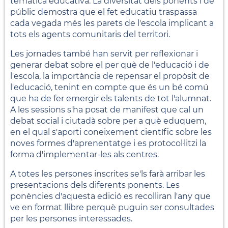
temàtica educativa. La diversitat dels ponents i de
públic demostra que el fet educatiu traspassa
cada vegada més les parets de l'escola implicant a
tots els agents comunitaris del territori.
Les jornades també han servit per reflexionar i
generar debat sobre el per què de l'educació i de
l'escola, la importància de repensar el propòsit de
l'educació, tenint en compte que és un bé comú
que ha de fer emergir els talents de tot l'alumnat.
A les sessions s'ha posat de manifest que cal un
debat social i ciutadà sobre per a què eduquem,
en el qual s'aporti coneixement científic sobre les
noves formes d'aprenentatge i es protocol·litzi la
forma d'implementar-les als centres.
A totes les persones inscrites se'ls farà arribar les
presentacions dels diferents ponents. Les
ponències d'aquesta edició es recolliran l'any que
ve en format llibre perquè puguin ser consultades
per les persones interessades.