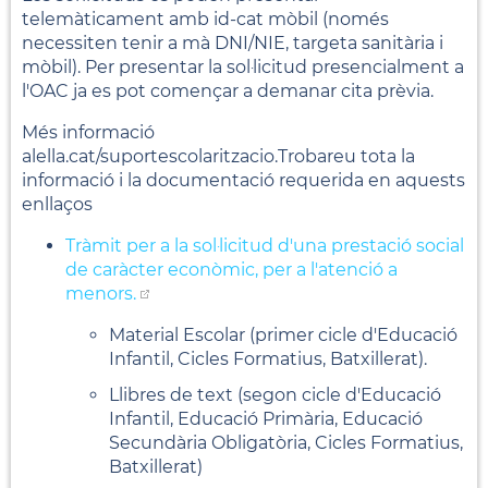
telemàticament amb id-cat mòbil (només
necessiten tenir a mà DNI/NIE, targeta sanitària i
mòbil). Per presentar la sol·licitud presencialment a
l'OAC ja es pot començar a demanar cita prèvia.
Més informació
alella.cat/suportescolaritzacio.Trobareu tota la
informació i la documentació requerida en aquests
enllaços
Tràmit per a la sol·licitud d'una prestació social
de caràcter econòmic, per a l'atenció a
menors.
Material Escolar (primer cicle d'Educació
Infantil, Cicles Formatius, Batxillerat).
Llibres de text (segon cicle d'Educació
Infantil, Educació Primària, Educació
Secundària Obligatòria, Cicles Formatius,
Batxillerat)