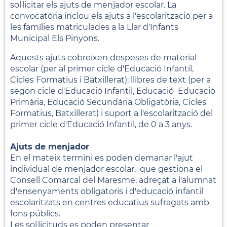
sol·licitar els ajuts de menjador escolar. La
convocatòria inclou els ajuts a l'escolarització per a
les famílies matriculades a la Llar d'Infants
Municipal Els Pinyons.
Aquests ajuts cobreixen despeses de material
escolar (per al primer cicle d'Educació Infantil,
Cicles Formatius i Batxillerat); llibres de text (per a
segon cicle d'Educació Infantil, Educació Educació
Primària, Educació Secundària Obligatòria, Cicles
Formatius, Batxillerat) i suport a l'escolarització del
primer cicle d'Educació Infantil, de 0 a 3 anys.
Ajuts de menjador
En el mateix termini es poden demanar l'ajut
individual de menjador escolar, que gestiona el
Consell Comarcal del Maresme, adreçat a l'alumnat
d'ensenyaments obligatoris i d'educació infantil
escolaritzats en centres educatius sufragats amb
fons públics.
Les sol·licituds es poden presentar