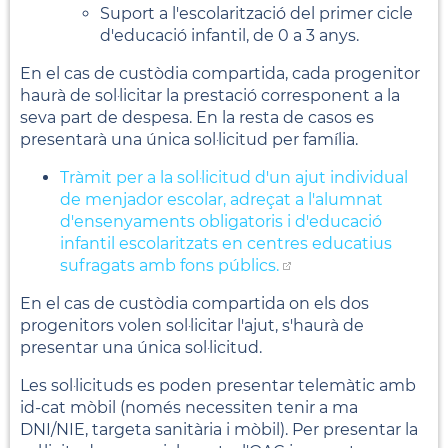
Suport a l'escolarització del primer cicle
d'educació infantil, de 0 a 3 anys.
En el cas de custòdia compartida, cada progenitor
haurà de sol·licitar la prestació corresponent a la
seva part de despesa. En la resta de casos es
presentarà una única sol·licitud per família.
Tràmit per a la sol·licitud d'un ajut individual
de menjador escolar, adreçat a l'alumnat
d'ensenyaments obligatoris i d'educació
infantil escolaritzats en centres educatius
sufragats amb fons públics.
En el cas de custòdia compartida on els dos
progenitors volen sol·licitar l'ajut, s'haurà de
presentar una única sol·licitud.
Les sol·licituds es poden presentar telemàtic amb
id-cat mòbil (només necessiten tenir a ma
DNI/NIE, targeta sanitària i mòbil). Per presentar la