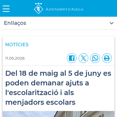
Enllaços
NOTÍCIES
11.05.2026
Del 18 de maig al 5 de juny es
poden demanar ajuts a
l'escolarització i als
menjadors escolars