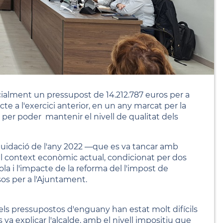
icialment un pressupost de 14.212.787 euros per a
te a l'exercici anterior, en un any marcat per la
 per poder mantenir el nivell de qualitat dels
iquidació de l'any 2022 —que es va tancar amb
 context econòmic actual, condicionat per dos
yola i l'impacte de la reforma del l'impost de
os per a l'Ajuntament.
 els pressupostos d'enguany han estat molt difícils
 va explicar l'alcalde, amb el nivell impositiu que