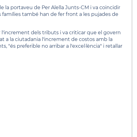
e la portaveu de Per Alella Junts-CM i va coincidir
famílies també han de fer front a les pujades de
l'increment dels tributs i va criticar que el govern
dat a la ciutadania l'increment de costos amb la
és preferible no arribar a l'excel·lència" i retallar