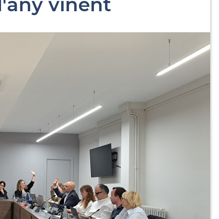
l'any vinent