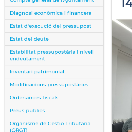
1
Diagnosi econòmica i financera
Estat d'execució del pressupost
Estat del deute
Estabilitat pressupostària i nivell
endeutament
Inventari patrimonial
Modificacions pressupostàries
Ordenances fiscals
Preus públics
Organisme de Gestió Tributària
(ORGT)