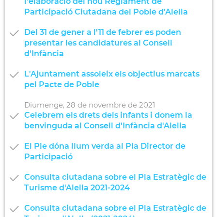
l'elaboració del nou Reglament de
Participació Ciutadana del Poble d'Alella
Del 31 de gener a l'11 de febrer es poden
presentar les candidatures al Consell
d'Infància
L'Ajuntament assoleix els objectius marcats
pel Pacte de Poble
Diumenge,
28
de
novembre
de
2021
Celebrem els drets dels infants i donem la
benvinguda al Consell d'Infància d'Alella
El Ple dóna llum verda al Pla Director de
Participació
Consulta ciutadana sobre el Pla Estratègic de
Turisme d'Alella 2021-2024
Consulta ciutadana sobre el Pla Estratègic de