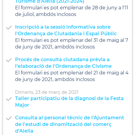
Turisme d'Alella (2021-2024)
El formulari es pot emplenar de 28 de juny a l'11
de juliol, ambdós inclosos
Inscripció a la sessió informativa sobre
l'Ordenança de Ciutadania i Espai Públic
El formulari es pot emplenar del 31 de maig al 7
de juny de 2021, ambdós inclosos
Procés de consulta ciutadana prèvia a
l'elaboració de l'Ordenança de Civisme
El formulari es pot emplenar del 21 de maig al 4
de juny de 2021, ambdós inclosos
Dimarts,
23
de
març
de
2021
Taller participatiu de la diagnosi de la Festa
Major
Consulta al personal tècnic de l'Ajuntament
de l'estudi de dinamització del comerç
d'Alella