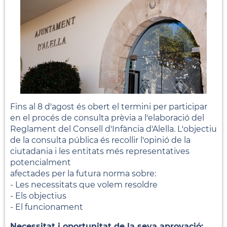
Fins al 8 d'agost és obert el termini per participar
en el procés de consulta prèvia a l'elaboració del
Reglament del Consell d'Infància d'Alella. L'objectiu
de la consulta pública és recollir l'opinió de la
ciutadania i les entitats més representatives
potencialment
afectades per la futura norma sobre:
- Les necessitats que volem resoldre
- Els objectius
- El funcionament
Necessitat i oportunitat de la seva aprovació: