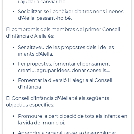
i ajudar a canviar-ho.
Socialitzar-se i conèixer d'altres nens i nenes
d'Alella, passant-ho bé.
El compromís dels membres del primer Consell
d'Infància d'Alella és:
Ser altaveu de les propostes dels i de les
infants d'Alella.
Fer propostes, fomentar el pensament
creatiu, agrupar idees, donar consells....
Fomentar la diversió i l'alegria al Consell
d'Infància
El Consell d'Infància d'Alella té els següents
objectius específics:
Promoure la participació de tots els infants en
la vida del municipi.
Aprendre a organitzar-se, a desenvolupar