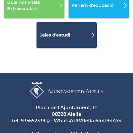
Guia Activitats
Parlem d'educació
Extraescolars
Sales d'estudi
Plaça de l'Ajuntament, 1
08328 Alella
Tel.
935552339
- WhatsAPPAlella
644194474