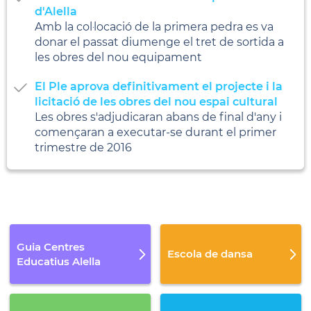
d'Alella
Amb la col·locació de la primera pedra es va
donar el passat diumenge el tret de sortida a
les obres del nou equipament
El Ple aprova definitivament el projecte i la
licitació de les obres del nou espai cultural
Les obres s'adjudicaran abans de final d'any i
començaran a executar-se durant el primer
trimestre de 2016
Guia Centres
Escola de dansa
Educatius Alella