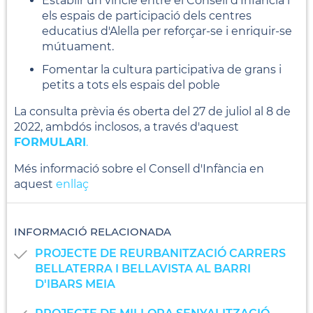
Establir un vincle entre el Consell d'Infància i
els espais de participació dels centres
educatius d'Alella per reforçar-se i enriquir-se
mútuament.
Fomentar la cultura participativa de grans i
petits a tots els espais del poble
La consulta prèvia és oberta del 27 de juliol al 8 de
2022, ambdós inclosos, a través d'aquest
FORMULARI
.
Més informació sobre el Consell d'Infància en
aquest
enllaç
INFORMACIÓ RELACIONADA
PROJECTE DE REURBANITZACIÓ CARRERS
BELLATERRA I BELLAVISTA AL BARRI
D'IBARS MEIA