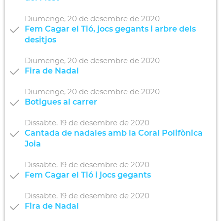
Diumenge,
20
de
desembre
de
2020
Fem Cagar el Tió, jocs gegants i arbre dels
desitjos
Diumenge,
20
de
desembre
de
2020
Fira de Nadal
Diumenge,
20
de
desembre
de
2020
Botigues al carrer
Dissabte,
19
de
desembre
de
2020
Cantada de nadales amb la Coral Polifònica
Joia
Dissabte,
19
de
desembre
de
2020
Fem Cagar el Tió i jocs gegants
Dissabte,
19
de
desembre
de
2020
Fira de Nadal