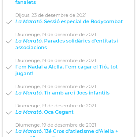
fanalets
Dijous,
23
de
desembre
de
2021
La Marató.
Sessió especial de Bodycombat
Diumenge,
19
de
desembre
de
2021
La Marató
. Parades solidàries d'entitats i
associacions
Diumenge,
19
de
desembre
de
2021
Fem Nadal a Alella. Fem cagar el Tió.. tot
jugant!
Diumenge,
19
de
desembre
de
2021
La Marató
. Tir amb arc i Jocs infantils
Diumenge,
19
de
desembre
de
2021
La Marató
. Oca Gegant
Diumenge,
19
de
desembre
de
2021
La Marató
. 13é Cros d'atletisme d'Alella +