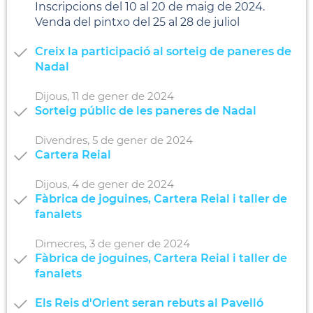
Inscripcions del 10 al 20 de maig de 2024.
Venda del pintxo del 25 al 28 de juliol
Creix la participació al sorteig de paneres de
Nadal
Dijous,
11
de
gener
de
2024
Sorteig públic de les paneres de Nadal
Divendres,
5
de
gener
de
2024
Cartera Reial
Dijous,
4
de
gener
de
2024
Fàbrica de joguines, Cartera Reial i taller de
fanalets
Dimecres,
3
de
gener
de
2024
Fàbrica de joguines, Cartera Reial i taller de
fanalets
Els Reis d'Orient seran rebuts al Pavelló