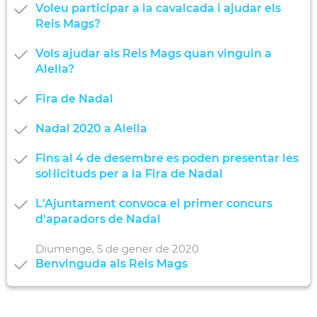
Voleu participar a la cavalcada i ajudar els
Reis Mags?
Vols ajudar als Reis Mags quan vinguin a
Alella?
Fira de Nadal
Nadal 2020 a Alella
Fins al 4 de desembre es poden presentar les
sol·licituds per a la Fira de Nadal
L'Ajuntament convoca el primer concurs
d'aparadors de Nadal
Diumenge,
5
de
gener
de
2020
Benvinguda als Reis Mags