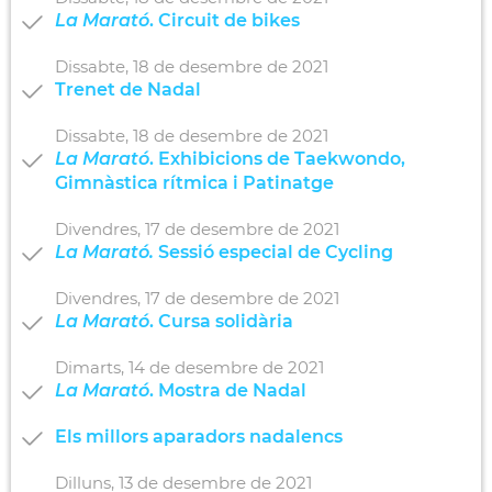
La Marató
. Circuit de bikes
Dissabte,
18
de
desembre
de
2021
Trenet de Nadal
Dissabte,
18
de
desembre
de
2021
La Marató
. Exhibicions de Taekwondo,
Gimnàstica rítmica i Patinatge
Divendres,
17
de
desembre
de
2021
La Marató.
Sessió especial de Cycling
Divendres,
17
de
desembre
de
2021
La Marató
. Cursa solidària
Dimarts,
14
de
desembre
de
2021
La Marató
. Mostra de Nadal
Els millors aparadors nadalencs
Dilluns,
13
de
desembre
de
2021