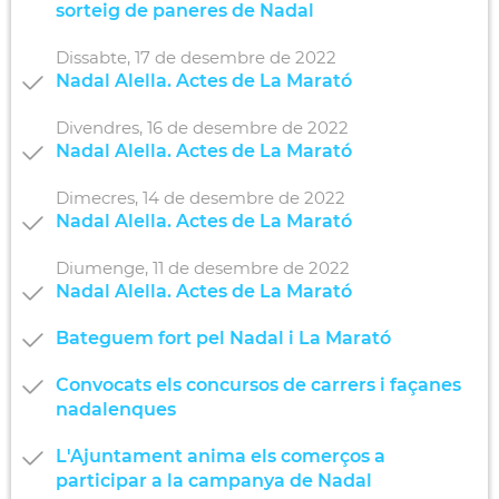
sorteig de paneres de Nadal
Dissabte,
17
de
desembre
de
2022
Nadal Alella. Actes de La Marató
Divendres,
16
de
desembre
de
2022
Nadal Alella. Actes de La Marató
Dimecres,
14
de
desembre
de
2022
Nadal Alella. Actes de La Marató
Diumenge,
11
de
desembre
de
2022
Nadal Alella. Actes de La Marató
Bateguem fort pel Nadal i La Marató
Convocats els concursos de carrers i façanes
nadalenques
L'Ajuntament anima els comerços a
participar a la campanya de Nadal