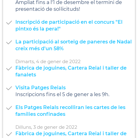
Ampliat fins a l'1 de desembre el termini de
presentació de sol·licituds!
Inscripció de participació en el concurs "El
pintxo és la pera!"
La participació al sorteig de paneres de Nadal
creix més d'un 58%
Dimarts,
4
de
gener
de
2022
Fàbrica de joguines, Cartera Reial i taller de
fanalets
Visita Patges Reials
Inscripcions fins el 5 de gener a les 9h.
Els Patges Reials recolliran les cartes de les
famílies confinades
Dilluns,
3
de
gener
de
2022
Fàbrica de joguines, Cartera Reial i taller de