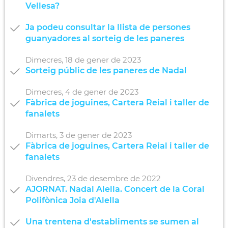
Vellesa?
Ja podeu consultar la llista de persones
guanyadores al sorteig de les paneres
Dimecres,
18
de
gener
de
2023
Sorteig públic de les paneres de Nadal
Dimecres,
4
de
gener
de
2023
Fàbrica de joguines, Cartera Reial i taller de
fanalets
Dimarts,
3
de
gener
de
2023
Fàbrica de joguines, Cartera Reial i taller de
fanalets
Divendres,
23
de
desembre
de
2022
AJORNAT. Nadal Alella. Concert de la Coral
Polifònica Joia d'Alella
Una trentena d'establiments se sumen al