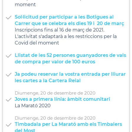
moment
Sol·licitud per participar a les Botigues al
Carrer que se celebra els dies 19 i 20 de març
Inscripcions fins al 16 de març de 2021.
L'activitat s'adaptarà a les restriccions per la
Covid del moment
Llistat de les 52 persones guanyadores de vals
de compra per valor de 100 euros
Ja podeu reservar la vostra entrada per lliurar
les cartes a la Cartera Reial
Diumenge,
20
de
desembre
de
2020
Joves a primera línia: àmbit comunitari
La Marató 2020
Diumenge,
20
de
desembre
de
2020
Timbadala per La Marató amb els Timbalers
del Most