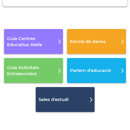
Guia Centres
Escola de dansa
Educatius Alella
Guia Activitats
Parlem d'educació
Extraescolars
Sales d'estudi