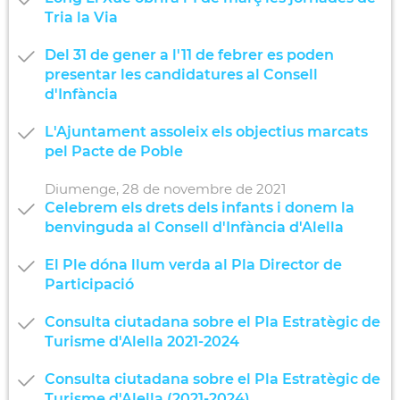
Tria la Via
Del 31 de gener a l'11 de febrer es poden
presentar les candidatures al Consell
d'Infància
L'Ajuntament assoleix els objectius marcats
pel Pacte de Poble
Diumenge,
28
de
novembre
de
2021
Celebrem els drets dels infants i donem la
benvinguda al Consell d'Infància d'Alella
El Ple dóna llum verda al Pla Director de
Participació
Consulta ciutadana sobre el Pla Estratègic de
Turisme d'Alella 2021-2024
Consulta ciutadana sobre el Pla Estratègic de
Turisme d'Alella (2021-2024)