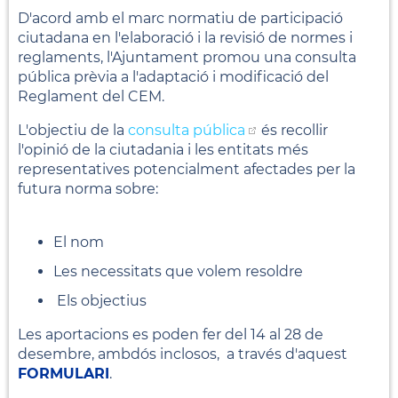
D'acord amb el marc normatiu de participació
ciutadana en l'elaboració i la revisió de normes i
reglaments, l'Ajuntament promou una consulta
pública prèvia a l'adaptació i modificació del
Reglament del CEM.
L'objectiu de la
consulta pública
és recollir
l'opinió de la ciutadania i les entitats més
representatives potencialment afectades per la
futura norma sobre:
El nom
Les necessitats que volem resoldre
Els objectius
Les aportacions es poden fer del 14 al 28 de
desembre, ambdós inclosos, a través d'aquest
FORMULARI
.