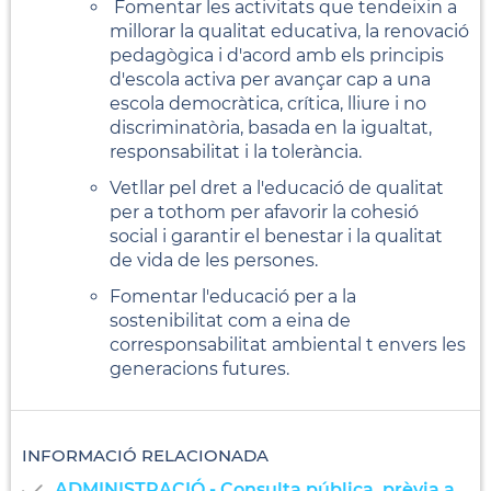
Fomentar les activitats que tendeixin a
millorar la qualitat educativa, la renovació
pedagògica i d'acord amb els principis
d'escola activa per avançar cap a una
escola democràtica, crítica, lliure i no
discriminatòria, basada en la igualtat,
responsabilitat i la tolerància.
Vetllar pel dret a l'educació de qualitat
per a tothom per afavorir la cohesió
social i garantir el benestar i la qualitat
de vida de les persones.
Fomentar l'educació per a la
sostenibilitat com a eina de
corresponsabilitat ambiental t envers les
generacions futures.
INFORMACIÓ RELACIONADA
ADMINISTRACIÓ - Consulta pública, prèvia a