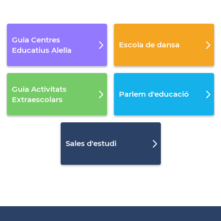
Guia Centres
Escola de dansa
Educatius Alella
Guia Activitats
Parlem d'educació
Extraescolars
Sales d'estudi