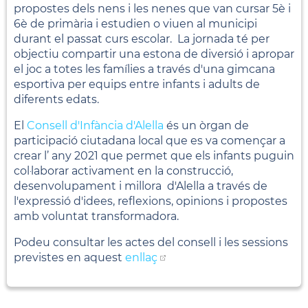
propostes dels nens i les nenes que van cursar 5è i
6è de primària i estudien o viuen al municipi
durant el passat curs escolar. La jornada té per
objectiu compartir una estona de diversió i apropar
el joc a totes les famílies a través d'una gimcana
esportiva per equips entre infants i adults de
diferents edats.
El
Consell d'Infància d'Alella
és un òrgan de
participació ciutadana local que es va començar a
crear l’ any 2021 que permet que els infants puguin
col·laborar activament en la construcció,
desenvolupament i millora d'Alella a través de
l'expressió d'idees, reflexions, opinions i propostes
amb voluntat transformadora.
Podeu consultar les actes del consell i les sessions
previstes en aquest
enllaç