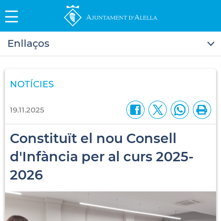
Enllaços
NOTÍCIES
19.11.2025
Constituït el nou Consell
d'Infància per al curs 2025-
2026