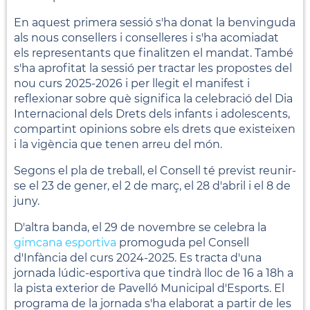
En aquest primera sessió s'ha donat la benvinguda
als nous consellers i conselleres i s'ha acomiadat
els representants que finalitzen el mandat. També
s'ha aprofitat la sessió per tractar les propostes del
nou curs 2025-2026 i per llegit el manifest i
reflexionar sobre què significa la celebració del Dia
Internacional dels Drets dels infants i adolescents,
compartint opinions sobre els drets que existeixen
i la vigència que tenen arreu del món.
Segons el pla de treball, el Consell té previst reunir-
se el 23 de gener, el 2 de març, el 28 d'abril i el 8 de
juny.
D'altra banda, el 29 de novembre se celebra la
gimcana esportiva
promoguda pel Consell
d'Infància del curs 2024-2025. Es tracta d'una
jornada lúdic-esportiva que tindrà lloc de 16 a 18h a
la pista exterior de Pavelló Municipal d'Esports. El
programa de la jornada s'ha elaborat a partir de les