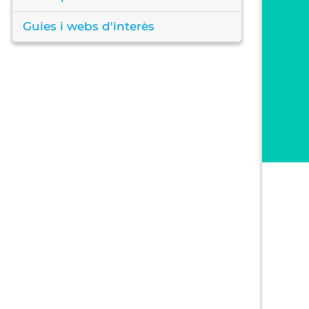
Guies i webs d'interès