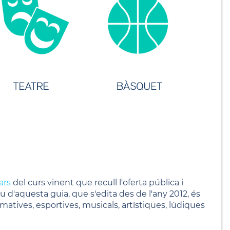
ars
del curs vinent que recull l'oferta pública i
tiu d'aquesta guia, que s'edita des de l'any 2012, és
ormatives, esportives, musicals, artístiques, lúdiques