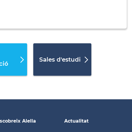
Sales d'estudi
ció
scobreix Alella
Actualitat