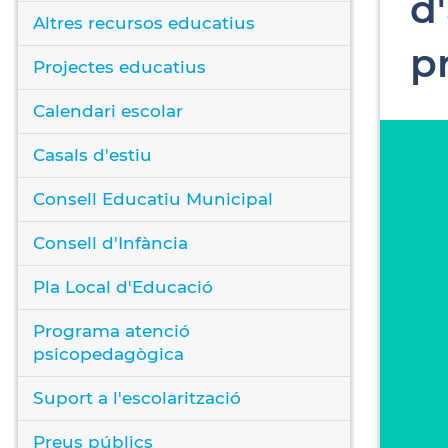
d
Altres recursos educatius
p
Projectes educatius
Calendari escolar
Casals d'estiu
Consell Educatiu Municipal
Consell d'Infància
Pla Local d'Educació
Programa atenció
psicopedagògica
Suport a l'escolarització
Preus públics