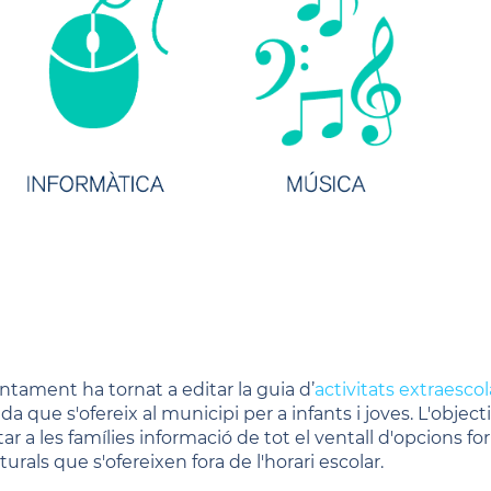
untament ha tornat a editar la guia d’
activitats extraescol
da que s'ofereix al municipi per a infants i joves. L'objec
itar a les famílies informació de tot el ventall d'opcions f
turals que s'ofereixen fora de l'horari escolar.