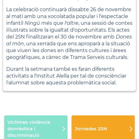
La celebració continuarà dissabte 26 de novembre
al matí amb una xocolatada popular i l'espectacle
infantil
Ningú més que l'altre
, una sessió de contes
il·lustrats sobre la igualtat d'oportunitats. Els actes
del 25N finalitzaran el 30 de novembre amb
Dones
al món
, una xerrada que ens aproparà a la situació
que viuen les dones en diferents cultures i àrees
geogràfiques, a càrrec de Trama Serveis culturals.
Durant la setmana també es faran diferents
activitats a l'Institut Alella per tal de consciènciar
l'alumnat sobre aquesta problemàtica social.
Víctimes violència
domèstica i
Jornades 25N
discriminació