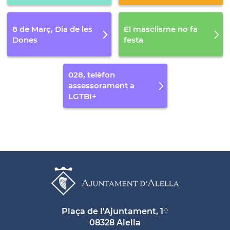
8 de Març, Dia de les
El masclisme no fa
Dones
festa
028, telèfon
assessorament a
LGTBI+
Plaça de l'Ajuntament, 1
08328 Alella