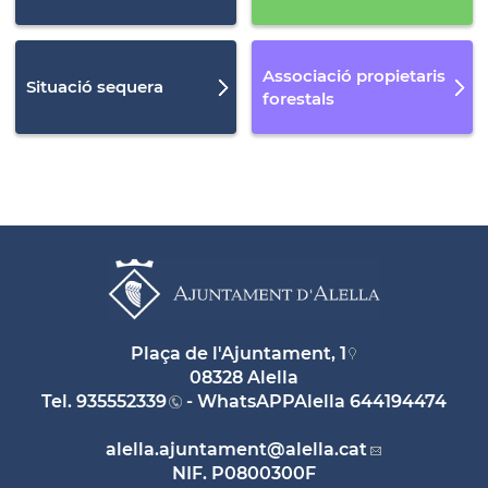
Associació propietaris
Situació sequera
forestals
Plaça de l'Ajuntament, 1
08328 Alella
Tel.
935552339
- WhatsAPPAlella
644194474
alella.ajuntament
@alella.cat
NIF. P0800300F