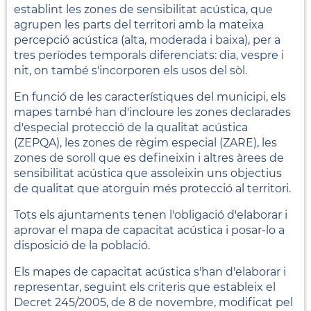
establint les zones de sensibilitat acústica, que
agrupen les parts del territori amb la mateixa
percepció acústica (alta, moderada i baixa), per a
tres períodes temporals diferenciats: dia, vespre i
nit, on també s'incorporen els usos del sòl.
En funció de les característiques del municipi, els
mapes també han d'incloure les zones declarades
d'especial protecció de la qualitat acústica
(ZEPQA), les zones de règim especial (ZARE), les
zones de soroll que es defineixin i altres àrees de
sensibilitat acústica que assoleixin uns objectius
de qualitat que atorguin més protecció al territori.
Tots els ajuntaments tenen l'obligació d'elaborar i
aprovar el mapa de capacitat acústica i posar-lo a
disposició de la població.
Els mapes de capacitat acústica s'han d'elaborar i
representar, seguint els criteris que estableix el
Decret 245/2005, de 8 de novembre, modificat pel