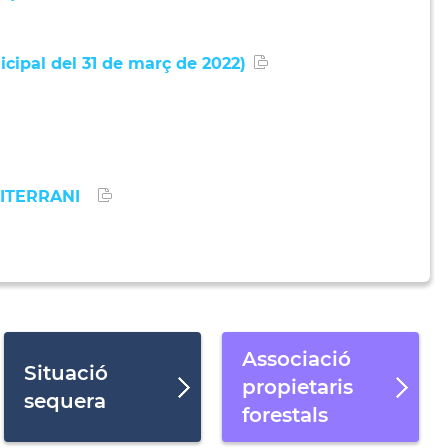
ipal del 31 de març de 2022)
DITERRANI
Associació
Situació
propietaris
sequera
forestals