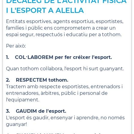
DECÀLEG DE L'ACTIVITAT FÍSICA
I L'ESPORT A ALELLA
Entitats esportives, agents esportius, esportistes,
famílies i públic ens comprometem a crear un
espai segur, respectuós i educatiu per a tothom.
Per això:
1. COL·LABOREM per fer créixer l'esport.
Quan tothom col·labora, l'esport hi surt guanyant.
2. RESPECTEM tothom.
Tractem amb respecte esportistes, entrenadors i
entrenadores, àrbitres, públic i personal de
l'equipament.
3. GAUDIM de l'esport.
L'esport és gaudir, ensenyar i aprendre, no només
guanyar!