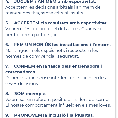
4. JUGUEM i ANIMEM amb esportivitat.
Acceptem les decisions arbitrals i animem de
manera positiva, sense crits ni insults.
5. ACCEPTEM els resultats amb esportivitat.
Valorem l'esforç propi i el dels altres. Guanyar i
perdre forma part del joc.
6. FEM UN BON ÚS les instal·lacions i l'entorn.
Mantinguem els espais nets i respectem les
normes de convivència i seguretat.
7. CONFIEM en la tasca dels entrenadors i
entrenadores.
Donem suport sense interferir en el joc ni en les
seves decisions.
8. SOM exemple.
Volem ser un referent positiu dins i fora del camp.
El nostre comportament influeix en els més joves.
9. PROMOVEM la inclusió i la igualtat.