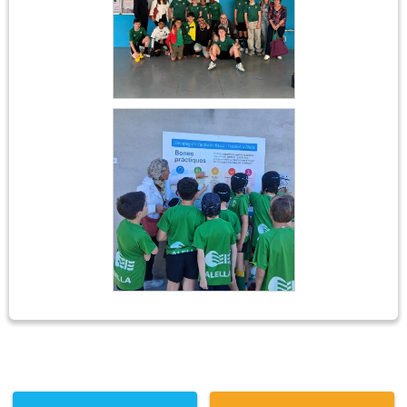
Futbol sala
Rugbi