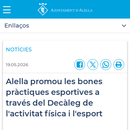
Enllaços
NOTÍCIES
19.05.2026
Alella promou les bones
pràctiques esportives a
través del Decàleg de
l'activitat física i l'esport