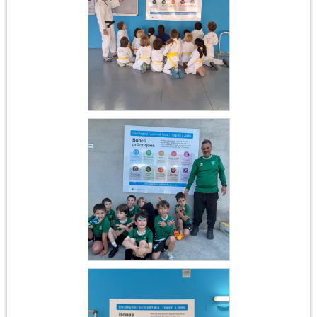
Judo
Club Futbol Alella