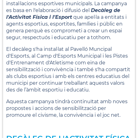
instal·lacions esportives municipals. La campanya
es basa en l'elaboració i difusió del
Decàleg de
l'Activitat Física i l'Esport
que apel·la a entitats i
agents esportius, esportites, famílies i públic en
genera perquè es comprometi a crear un espai
segur, respectuós i educatiu per a tothom.
El decàleg s'ha instal·lat al Pavelló Muncipal
d'Esports, al Camp d'Esports Municipal i les Pistes
d'Entrenament d'Atletisme com eina de
sensibilització i convivència i també s'ha compartit
als clubs esportius i amb els centres educatius del
municipi per continuar treballant aquests valors
des de l’àmbit esportiu i educatiu.
Aquesta campanya tindrà continuïtat amb noves
propostes i accions de sensibilització per
promoure el civisme, la convivència i el joc net.