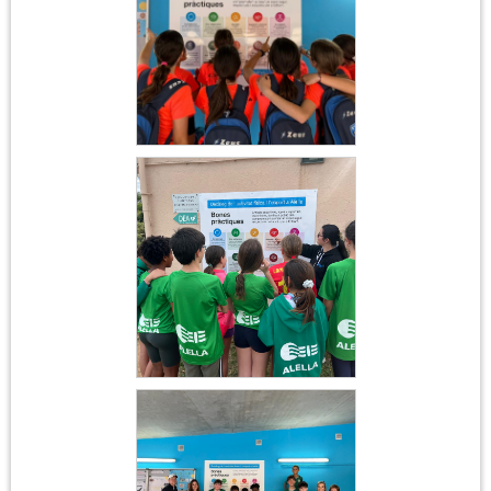
Club Volei
Atletisme