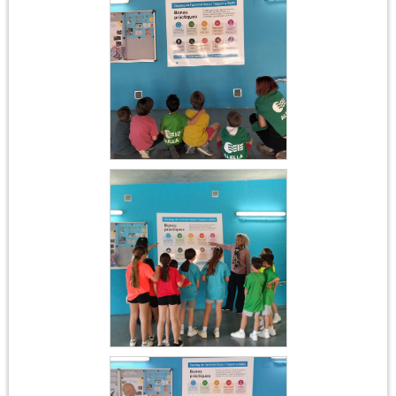
Outdoor
Jornada interesportiva