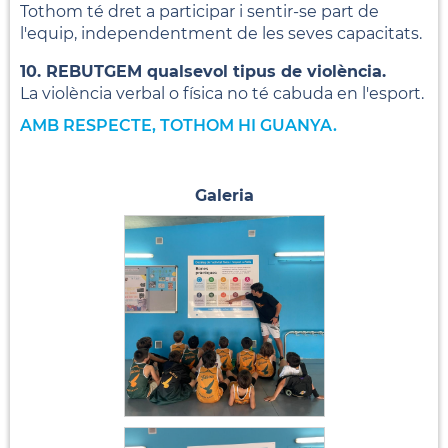
Tothom té dret a participar i sentir-se part de
l'equip, independentment de les seves capacitats.
10. REBUTGEM qualsevol tipus de violència.
La violència verbal o física no té cabuda en l'esport.
AMB RESPECTE, TOTHOM HI GUANYA.
Galeria
Club Bàsquet Alella