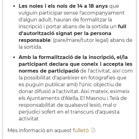
Les noies i els nois de 14 a 18 anys
que
vulguin participar sense l'acompanyament
d'algun adult, hauran de formalitzar la
inscripció i portar abans de la sortida un
full
d'autorització signat per la persona
responsable
. (pare/mare/tutor legal) abans de
la sortida.
Amb la formalització de la inscripció, el/la
participant declara que coneix i accepta les
normes de participació
de l'activitat, així com
la possibilitat d'aparèixer en fotografies que
es puguin publicar amb l'únic objectiu de
donar difusió a l'activitat. Aixi mateix, eximeix
els Ajuntaments d'Alella, El Masnou i Teià de
responsabilitat de qualsevol lesió, mal o
perjudici sofert en el transcurs d'aquesta
activitat
Més informació en aquest
fulletó