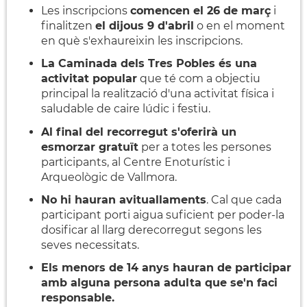
Les inscripcions
comencen el 26 de març
i
finalitzen
el dijous 9 d'abril
o en el moment
en què s'exhaureixin les inscripcions.
La Caminada dels Tres Pobles és una
activitat popular
que té com a objectiu
principal la realització d'una activitat física i
saludable de caire lúdic i festiu.
Al final del recorregut s'oferirà un
esmorzar gratuït
per a totes les persones
participants, al Centre Enoturístic i
Arqueològic de Vallmora.
No hi hauran avituallaments
. Cal que cada
participant porti aigua suficient per poder-la
dosificar al llarg derecorregut segons les
seves necessitats.
Els menors de 14 anys hauran de participar
amb alguna persona adulta que se'n faci
responsable.