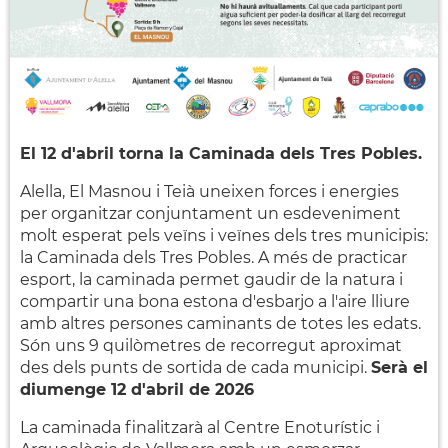
El 12 d'abril torna la Caminada dels Tres Pobles.
Alella, El Masnou i Teià uneixen forces i energies
per organitzar conjuntament un esdeveniment
molt esperat pels veïns i veïnes dels tres municipis:
la Caminada dels Tres Pobles. A més de practicar
esport, la caminada permet gaudir de la natura i
compartir una bona estona d'esbarjo a l'aire lliure
amb altres persones caminants de totes les edats.
Són uns 9 quilòmetres de recorregut aproximat
des dels punts de sortida de cada municipi.
Serà el
diumenge 12 d'abril de 2026
La caminada finalitzarà al Centre Enoturístic i