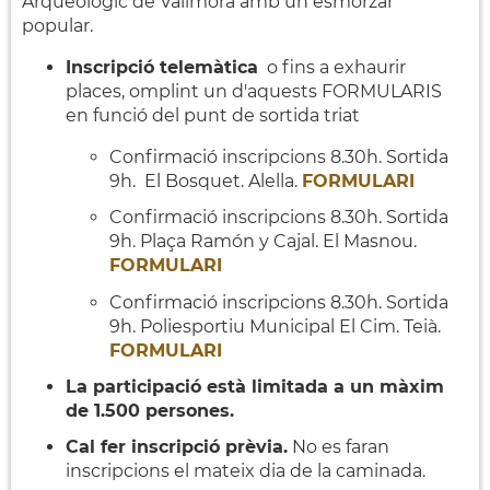
Arqueològic de Vallmora amb un esmorzar
popular.
Inscripció telemàtica
o fins a exhaurir
places, omplint un d'aquests FORMULARIS
en funció del punt de sortida triat
Confirmació inscripcions 8.30h. Sortida
9h. El Bosquet. Alella.
FORMULARI
Confirmació inscripcions 8.30h. Sortida
9h. Plaça Ramón y Cajal. El Masnou.
FORMULARI
Confirmació inscripcions 8.30h. Sortida
9h. Poliesportiu Municipal El Cim. Teià.
FORMULARI
La participació està limitada a un màxim
de 1.500 persones.
Cal fer inscripció prèvia.
No es faran
inscripcions el mateix dia de la caminada.