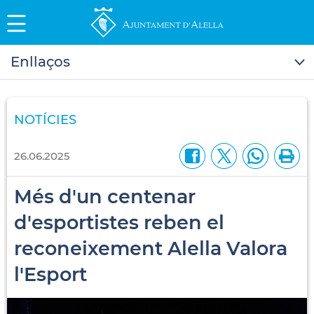
Enllaços
NOTÍCIES
26.06.2025
Més d'un centenar
d'esportistes reben el
reconeixement Alella Valora
l'Esport