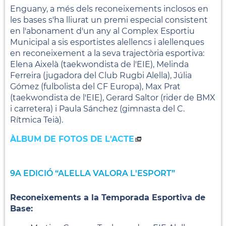
Enguany, a més dels reconeixements inclosos en
les bases s'ha lliurat un premi especial consistent
en l'abonament d'un any al Complex Esportiu
Municipal a sis esportistes alellencs i alellenques
en reconeixement a la seva trajectòria esportiva:
Elena Aixelà (taekwondista de l'EIE), Melinda
Ferreira (jugadora del Club Rugbi Alella), Júlia
Gómez (fulbolista del CF Europa), Max Prat
(taekwondista de l'EIE), Gerard Saltor (rider de BMX
i carretera) i Paula Sánchez (gimnasta del C.
Rítmica Teià).
ÀLBUM DE FOTOS DE L'ACTE
9A EDICIÓ “ALELLA VALORA L'ESPORT”
Reconeixements a la Temporada Esportiva de
Base: