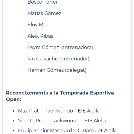
Bosco Ferrer
Matías Gómez
Eloy Mor
Aleix Ribas
Leyre Gómez (entrenadora)
Ian Calvache (entrenador)
Hernán Gómez (delegat)
Reconeixements a la Temporada Esportiva
Open:
Max Prat – Taekwondo – EIE Alella
Violeta Prat – Taekwondo – EIE Alella
Equip Sènior Masculí del C Bàsquet Alella