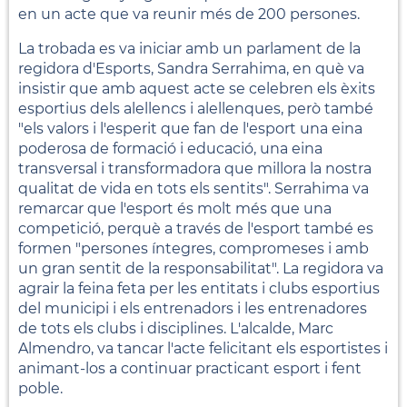
en un acte que va reunir més de 200 persones.
La trobada es va iniciar amb un parlament de la
regidora d'Esports, Sandra Serrahima, en què va
insistir que amb aquest acte se celebren els èxits
esportius dels alellencs i alellenques, però també
"els valors i l'esperit que fan de l'esport una eina
poderosa de formació i educació, una eina
transversal i transformadora que millora la nostra
qualitat de vida en tots els sentits". Serrahima va
remarcar que l'esport és molt més que una
competició, perquè a través de l'esport també es
formen "persones íntegres, compromeses i amb
un gran sentit de la responsabilitat". La regidora va
agrair la feina feta per les entitats i clubs esportius
del municipi i els entrenadors i les entrenadores
de tots els clubs i disciplines. L'alcalde, Marc
Almendro, va tancar l'acte felicitant els esportistes i
animant-los a continuar practicant esport i fent
poble.