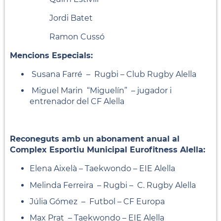
Jordi Batet
Ramon Cussó
Mencions Especials:
Susana Farré – Rugbi – Club Rugby Alella
Miguel Marin “Miguelín” – jugador i
entrenador del CF Alella
Reconeguts amb un abonament anual al
Complex Esportiu Municipal Eurofitness Alella:
Elena Aixelà – Taekwondo – EIE Alella
Melinda Ferreira – Rugbi – C. Rugby Alella
Júlia Gómez – Futbol – CF Europa
Max Prat – Taekwondo – EIE Alella