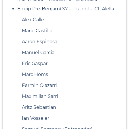
Equip Pre-Benjamí S7 – Futbol – CF Alella
Alex Calle
Mario Castillo
Aaron Espinosa
Manuel Garcia
Eric Gaspar
Marc Homs
Fermin Olazarri
Maximilian Sarri
Aritz Sebastian
Ian Vosseler