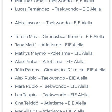
Martina Coma – Taekwondo – EIE Alella
Lucas Fernández – Taekwondo – EIE Alella
Aleix Lascorz – Taekwondo – EIE Alella
Teresa Mas – Gimnàstica Rítmica – EIE Alella
Jana Martí – Atletisme – EIE Alella
Mathys Maymó – Atletisme – EIE Alella
Aleix Pintor – Atletisme – EIE Alella
Júlia Ramos – Gimnàstica Rítmica – EIE Alella
Alex Rubio – Taekwondo – EIE Alella
Mara Rubio – Taekwondo – EIE Alella
Lea Taupin – Taekwondo – EIE Alella
Ona Teixidó – Atletisme – EIE Alella
Mar Villalba – Atletisme – EIE Alella