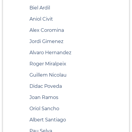
Biel Ardil
Aniol Civit
Alex Coromina
Jordi Gimenez
Alvaro Hernandez
Roger Miralpeix
Guillem Nicolau
Didac Poveda
Joan Ramos
Oriol Sancho
Albert Santiago
Pau Selva