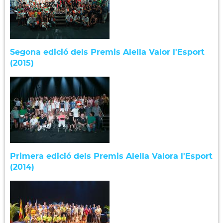
Segona edició dels Premis Alella Valor l'Esport
(2015)
Primera edició dels Premis Alella Valora l'Esport
(2014)