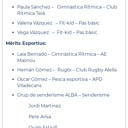
Paula Sànchez – Gimnàstica Rítmica – Club
Rítmica Teià
Valeria Vázquez – Fit-kid – Pas bàsic
Vega Vázquez – Fit-kid – Pas bàsic
Mèrits Esportius:
Laia Bernadó – Gimnàstica Rítmica – AE
Masnou
Hernán Gómez – Rugbi – Club Rugby Alella
Oscar Gómez – Pesca esportiva – APD
Viladecans
Grup de senderisme ALBA – Senderisme
Jordi Martinez
Pere Arisa
Quim Estivill