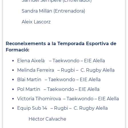
Samuel Sempere (Entrenador)
Sandra Millán (Entrenadora)
Aleix Lascorz
Reconeixements a la Temporada Esportiva de
Formació:
Elena Aixelà – Taekwondo – EIE Alella
Melinda Ferreira – Rugbi – C. Rugby Alella
Blai Martin – Taekwondo – EIE Alella
Pol Martin – Taekwondo – EIE Alella
Victoria Tihomirova – Taekwondo – EIE Alella
Equip Sub 14 – Rugbi – C. Rugby Alella
Héctor Calvache