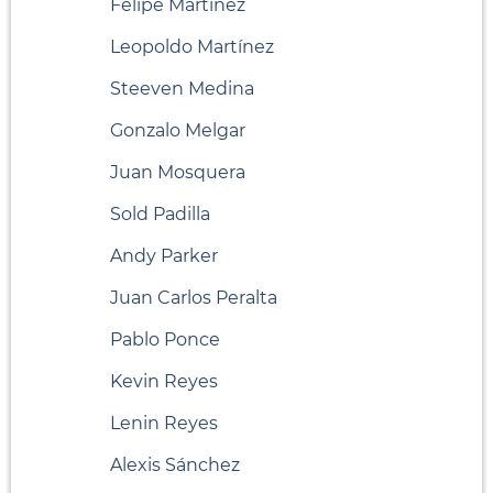
Felipe Martínez
Leopoldo Martínez
Steeven Medina
Gonzalo Melgar
Juan Mosquera
Sold Padilla
Andy Parker
Juan Carlos Peralta
Pablo Ponce
Kevin Reyes
Lenin Reyes
Alexis Sánchez