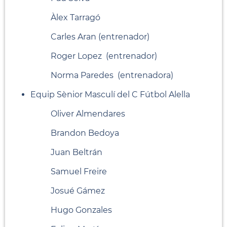
Àlex Tarragó
Carles Aran (entrenador)
Roger Lopez (entrenador)
Norma Paredes (entrenadora)
Equip Sènior Masculí del C Fútbol Alella
Oliver Almendares
Brandon Bedoya
Juan Beltrán
Samuel Freire
Josué Gámez
Hugo Gonzales