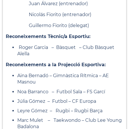
Juan Álvarez (entrenador)
Nicolás Fiorito (entrenador)
Guillermo Fiorito (delegat)
Reconeixements Tècnic/a Esportiu:
Roger Garcia – Bàsquet – Club Bàsquet
Alella
Reconeixements a la Projecció Esportiva:
Aina Bernadó – Gimnàstica Rítmica – AE
Masnou
Noa Barranco – Futbol Sala – FS Garcí
Júlia Gómez – Futbol – CF Europa
Leyre Gómez – Rugbi – Rugbi Barça
Marc Mulet – Taekwondo – Club Lee Young
Badalona