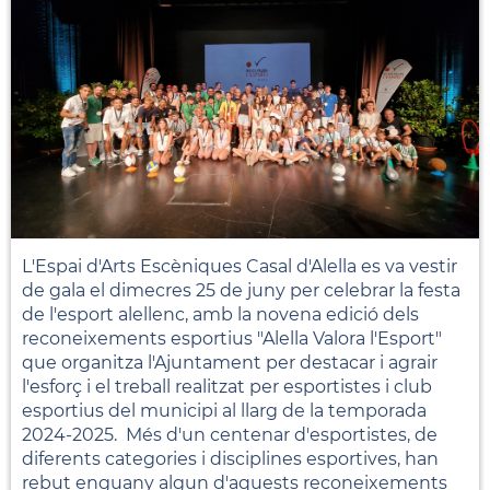
L'Espai d'Arts Escèniques Casal d'Alella es va vestir
de gala el dimecres 25 de juny per celebrar la festa
de l'esport alellenc, amb la novena edició dels
reconeixements esportius "Alella Valora l'Esport"
que organitza l'Ajuntament per destacar i agrair
l'esforç i el treball realitzat per esportistes i club
esportius del municipi al llarg de la temporada
2024-2025. Més d'un centenar d'esportistes, de
diferents categories i disciplines esportives, han
rebut enguany algun d'aquests reconeixements