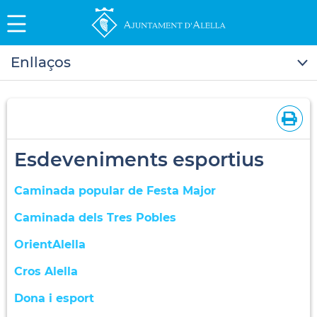
Enllaços
Esdeveniments esportius
Caminada popular de Festa Major
Caminada dels Tres Pobles
OrientAlella
Cros Alella
Dona i esport