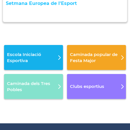
Setmana Europea de l'Esport
Escola Iniciació
Caminada popular de
Esportiva
Festa Major
Caminada dels Tres
Clubs esportius
Pobles