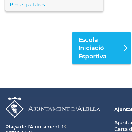
Preus públics
Escola
Iniciació
Esportiva
Ajunt
Ajunt
Plaça de l'Ajuntament, 1
Carta d