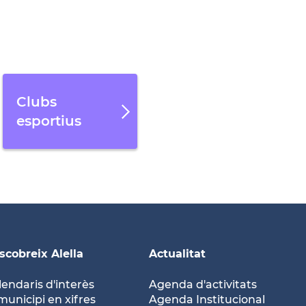
Clubs
esportius
scobreix Alella
Actualitat
lendaris d'interès
Agenda d'activitats
municipi en xifres
Agenda Institucional