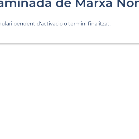
aminada de Marxa Nòr
ulari pendent d'activació o termini finalitzat.