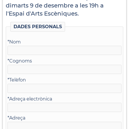
dimarts 9 de desembre a les 19h a
l'Espai d'Arts Escèniques.
DADES PERSONALS
*
Nom
*
Cognoms
*
Telèfon
*
Adreça electrònica
*
Adreça