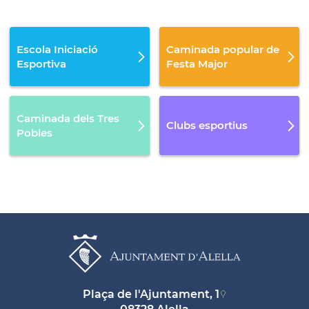
Escola Iniciació
Caminada popular de
Esportiva
Festa Major
Caminada dels Tres
Clubs esportius
Pobles
Plaça de l'Ajuntament, 1