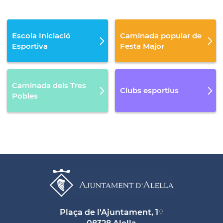
Escola Iniciació
Caminada popular de
Esportiva
Festa Major
Caminada dels Tres
Clubs esportius
Pobles
Plaça de l'Ajuntament, 1