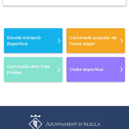
Escola Iniciació
Caminada popular de
Esportiva
Festa Major
Caminada dels Tres
Clubs esportius
Pobles