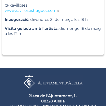
@ xavilloses
www.xavilloseshuguet.com
Inauguració:
divendres 21 de març a les 19 h
Visita guiada amb l'artista:
diumenge 18 de maig
a les 12 h
Plaça de l'Ajuntament, 1
08328 Alella