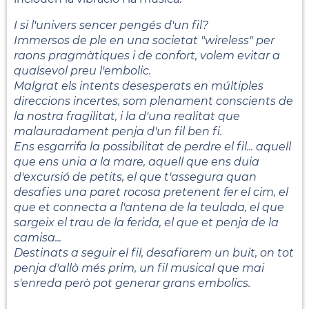
I si l'univers sencer pengés d'un fil?
Immersos de ple en una societat "wireless" per
raons pragmàtiques i de confort, volem evitar a
qualsevol preu l'embolic.
Malgrat els intents desesperats en múltiples
direccions incertes, som plenament conscients de
la nostra fragilitat, i la d'una realitat que
malauradament penja d'un fil ben fi.
Ens esgarrifa la possibilitat de perdre el fil... aquell
que ens unia a la mare, aquell que ens duia
d'excursió de petits, el que t'assegura quan
desafies una paret rocosa pretenent fer el cim, el
que et connecta a l'antena de la teulada, el que
sargeix el trau de la ferida, el que et penja de la
camisa...
Destinats a seguir el fil, desafiarem un buit, on tot
penja d'allò més prim, un fil musical que mai
s'enreda però pot generar grans embolics.