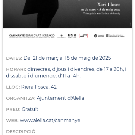
DATES:
Del 21 de març al 18 de maig de 2025
HORARI:
dimecres, dijous i divendres, de 17 a 20h, i
dissabte i diumenge, d'11 a 14h.
LLOC:
Riera Fosca, 42
ORGANITZA:
Ajuntament d'Alella
PREU:
Gratuït
WEB:
www.alella.cat/canmanye
DESCRIPCIÓ