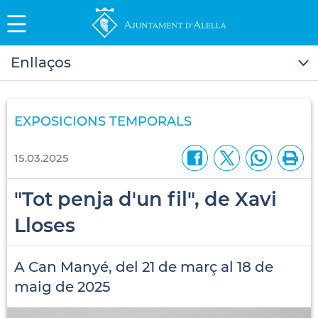
Enllaços
EXPOSICIONS TEMPORALS
15.03.2025
"Tot penja d'un fil", de Xavi
Lloses
A Can Manyé, del 21 de març al 18 de
maig de 2025