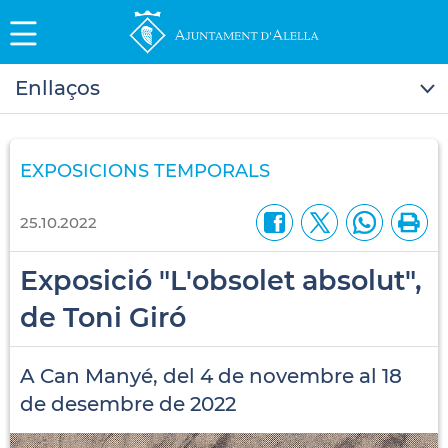
Enllaços
EXPOSICIONS TEMPORALS
25.10.2022
Exposició "L'obsolet absolut",
de Toni Giró
A Can Manyé, del 4 de novembre al 18
de desembre de 2022