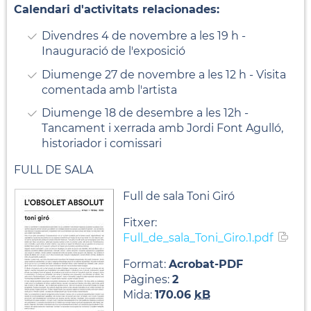
Calendari d'activitats relacionades:
Divendres 4 de novembre a les 19 h -
Inauguració de l'exposició
Diumenge 27 de novembre a les 12 h - Visita
comentada amb l'artista
Diumenge 18 de desembre a les 12h -
Tancament i xerrada amb Jordi Font Agulló,
historiador i comissari
FULL DE SALA
Full de sala Toni Giró
Fitxer:
Full_de_sala_Toni_Giro.1.pdf
Format:
Acrobat-PDF
Pàgines:
2
Mida:
170.06
kB