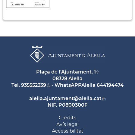
Plaça de l'Ajuntament, 1
08328 Alella
Tel.
935552339
- WhatsAPPAlella
644194474
alella.ajuntament
@alella.cat
NIF. P0800300F
Crèdits
Avís legal
Accessibilitat