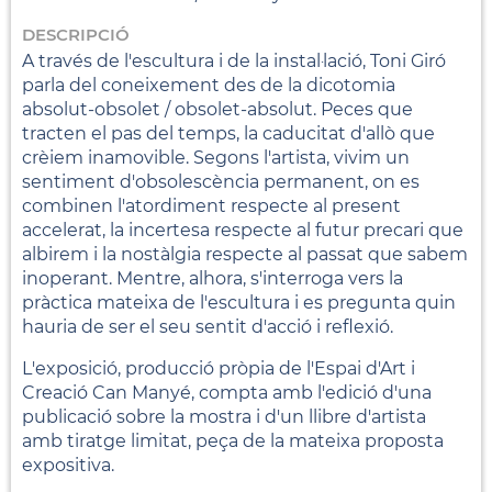
DESCRIPCIÓ
A través de l'escultura i de la instal·lació, Toni Giró
parla del coneixement des de la dicotomia
absolut-obsolet / obsolet-absolut. Peces que
tracten el pas del temps, la caducitat d'allò que
crèiem inamovible. Segons l'artista, vivim un
sentiment d'obsolescència permanent, on es
combinen l'atordiment respecte al present
accelerat, la incertesa respecte al futur precari que
albirem i la nostàlgia respecte al passat que sabem
inoperant. Mentre, alhora, s'interroga vers la
pràctica mateixa de l'escultura i es pregunta quin
hauria de ser el seu sentit d'acció i reflexió.
L'exposició, producció pròpia de l'Espai d'Art i
Creació Can Manyé, compta amb l'edició d'una
publicació sobre la mostra i d'un llibre d'artista
amb tiratge limitat, peça de la mateixa proposta
expositiva.