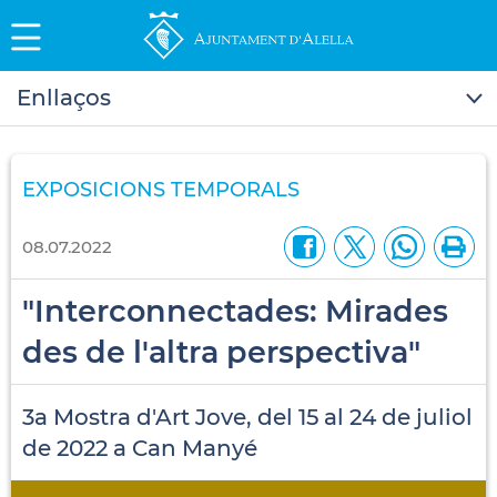
Enllaços
EXPOSICIONS TEMPORALS
08.07.2022
"Interconnectades: Mirades
des de l'altra perspectiva"
3a Mostra d'Art Jove, del 15 al 24 de juliol
de 2022 a Can Manyé