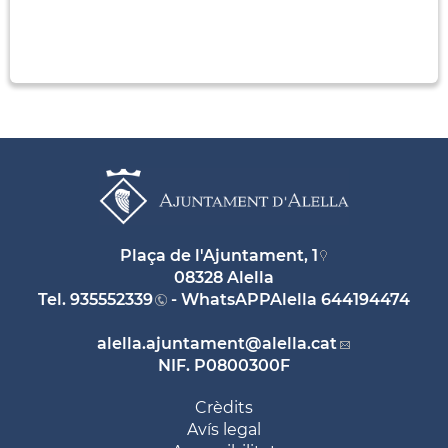
Plaça de l'Ajuntament, 1
08328 Alella
Tel.
935552339
- WhatsAPPAlella
644194474
alella.ajuntament
@alella.cat
NIF. P0800300F
Crèdits
Avís legal